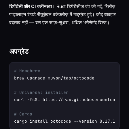
डिपेंडेंसी और CI क्लीनअप।
Rust डिपेंडेंसीज़ बंप की गईं, रिलीज़
पाइपलाइन शेयर्ड रीयूज़ेबल वर्कफ़्लोज़ में माइग्रेट हुई। कोई व्यवहार
बदलाव नहीं — बस एक साफ़-सुथरा, अधिक भरोसेमंद बिल्ड।
अपग्रेड
# Homebrew
brew upgrade muvon/tap/octocode

# Universal installer
curl -fsSL https://raw.githubusercontent.com
# Cargo