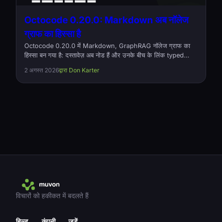
Octocode 0.20.0: Markdown अब नॉलेज
ग्राफ का हिस्सा है
Octocode 0.20.0 में Markdown, GraphRAG नॉलेज ग्राफ का
हिस्सा बन गया है: दस्तावेज़ अब नोड हैं और उनके बीच के लिंक typed
references relationships। इस रिलीज़ में बड़े प्रोजेक्ट्स पर बिना
2 अगस्त 2026
द्वारा Don Karter
बताए गायब होने वाली relationships का सुधार भी है, और उन्हें लोड करने
में अब आधी मेमोरी लगती है। ओपन सोर्स, Apache-2.0।
विचारों को हकीकत में बदलते हैं
बिल्ड
कंपनी
जुड़ें