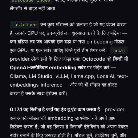
लैपटॉप से बाहर नहीं जाता।
उन कुछ मॉडल्स को चलाता है जो यह बंडल करता
fastembed
है, आपके CPU पर, इन-प्रोसेस। शुरुआत करने के लिए बढ़िया —
कम बढ़िया तब जब आपको एक बड़ा या नया embedding मॉडल,
एक GPU, या एक सर्वर चाहिए जिसे पूरी टीम शेयर करे।
local
provider ठीक इसी के लिए जोड़ा गया: Octocode को
किसी भी
OpenAI-कम्पैटिबल embedding सर्वर
पर पॉइंट करें —
Ollama, LM Studio, vLLM, llama.cpp, LocalAI, text-
embeddings-inference — और जो भी मॉडल वह होस्ट
करता है उसके साथ इंडेक्स करें।
0.17.1 वह रिलीज़ है जहाँ यह एंड टू एंड काम करता है।
provider
अब आपके मॉडल की embedding डायमेंशन को अपने आप
डिटेक्ट करता है, जो वह हिस्सा है जिसकी इंडेक्सिंग को अपना वेक्टर
स्टोर बनाने के लिए ज़रूरत होती है। मॉडल चुनें, हार्डवेयर चुनें, और