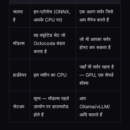
चलता
इन-प्रोसेस (ONNX,
एक अलग सर्वर जिसे
है
आपके CPU पर)
आप मैनेज करते हैं
वह क्यूरेटेड सेट जो
जो भी आपका सर्वर
मॉडल्स
Octocode बंडल
होस्ट कर सकता है
करता है
जहाँ भी सर्वर रहता है
हार्डवेयर
इस मशीन का CPU
— GPU, एक शेयर्ड
बॉक्स
शून्य — मॉडल्स पहले
आप
सेटअप
उपयोग पर डाउनलोड
Ollama/vLLM/
होते हैं
आदि चलाते हैं