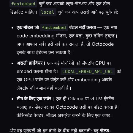
चुनें जब आपको शून्य-सेटअप और एक ठोस
fastembed
डिफ़ॉल्ट चाहिए।
चुनें जब आप उससे आगे बढ़ चुके हों:
local
एक मॉडल जो
बंडल नहीं करता
— एक नया
fastembed
code embedding मॉडल, एक बड़ा, कुछ डॉमेन-ट्यून्ड।
अगर आपका सर्वर इसे सर्व कर सकता है, तो Octocode
इसके साथ इंडेक्स कर सकता है।
असली हार्डवेयर।
एक बड़े मोनोरेपो को लैपटॉप CPU पर
embed करना धीमा है।
को
LOCAL_EMBED_API_URL
एक GPU सर्वर पर पॉइंट करें और embedding आपके
लैपटॉप की बजाय वहाँ चलती है।
टीम के लिए एक सर्वर।
एक ही Ollama या vLLM इंस्टेंस
चलाएं; हर डेवलपर का Octocode उसी पर पॉइंट करता है।
कंसिस्टेंट वेक्टर, मॉडल अपग्रेड करने के लिए एक जगह।
और वह प्रॉपर्टी जो इन दोनों के बीच नहीं बदलती: यह
सेल्फ-