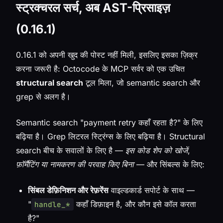
स्ट्रक्चरल सर्च, अब AST-प्रिसाइज़
(0.16.1)
0.16.1 को अपनी खुद की पोस्ट नहीं मिली, इसलिए इसका ज़िक्र
करना जरूरी है: Octocode के MCP सर्वर को एक उचित
structural search
टूल मिला, जो semantic search और
grep से अलग है।
Semantic search "payment retry कहाँ रहता है?" के लिए
बढ़िया है। Grep लिटरल स्ट्रिंग्स के लिए बढ़िया है। Structural
search बीच के सवालों के लिए है —
इस कोड शेप को खोजें,
फ़ॉर्मैटिंग या नामकरण की परवाह किए बिना
— और सिंबल्स के लिए:
सिंबल डेफ़िनिशन और रेफ़रेंस
वाइल्डकार्ड सपोर्ट के साथ —
"
कहाँ डिफ़ाइन है, और कौन इसे कॉल करता
handle_*
है?"