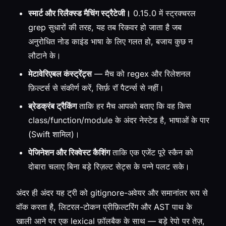
स्मार्ट और रिलैक्स्ड मैचिंग स्ट्रैटेजी।
0.15.0 में स्ट्रक्चरल
grep सुधारों की तरह, यह तब रिकवर हो जाता है जब
अनुरोधित नोड काइंड भाषा के लिए गलत हो, बजाय कुछ न
लौटाने के।
मेटावेरिएबल कंस्ट्रेंट्स
— मैच को regex और रिलेशनल
फ़िल्टर्स से संकीर्ण करें, सिर्फ़ रॉ पैटर्न्स से नहीं।
ब्रेडक्रंब ट्रैकिंग
ताकि हर मैच आपको बताए कि वह किस
class/function/module के अंदर नेस्टेड है, भाषाओं के पार
(Swift शामिल)।
पेजिनेशन और रिक्वेस्ट कैशिंग
ताकि एक एजेंट पूरे स्कैन को
दोबारा चलाए बिना बड़े रिज़ल्ट सेट्स के पन्ने पलट सके।
अंदर ही अंदर यह ट्री को gitignore-अवेयर और समानांतर रूप से
वॉक करता है, लिटरल-टोकन प्रीफ़िल्टरिंग और AST पाथ के
खाली आने पर एक lexical फ़ॉलबैक के साथ — बड़े रेपो पर तेज़,