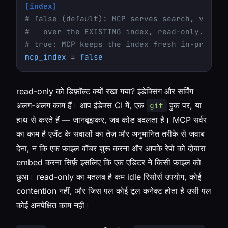
[index]
# false (default): MCP serves search, view_s
#   over the EXISTING index, read-only. No b
# true: MCP keeps the index fresh in-process
mcp_index
 = 
false
read-only को डिफ़ॉल्ट क्यों रखा गया? इंडेक्सिंग और सर्विंग
अलग-अलग काम हैं। आप इंडेक्स CI में, एक
हुक पर, या
git
हाथ से करते हैं — जानबूझकर, जब कोड बदलता है। MCP सर्वर
का काम है एजेंट के सवालों का तेज़ और अनुमानित तरीके से जवाब
देना, न कि एक फ़ाइल वॉचर शुरू करना और आपके रेपो को दोबारा
embed करना सिर्फ़ इसलिए कि एक एडिटर ने किसी फ़ाइल को
छुआ। read-only का मतलब है कम idle रिसोर्स उपयोग, कोई
contention नहीं, और जिस पल कोई टूल कनेक्ट होता है उसी पल
कोई अनपेक्षित काम नहीं।