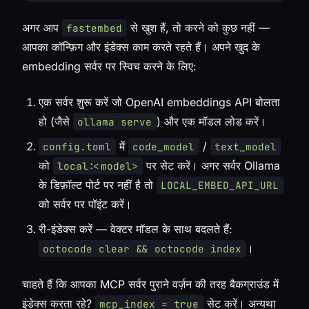
अगर आप
से खुश हैं, तो करने को कुछ नहीं —
fastembed
आपका कॉन्फ़िग और इंडेक्स काम करते रहते हैं। अपने खुद के
embedding सर्वर पर स्विच करने के लिए:
एक सर्वर शुरू करें जो OpenAI embeddings API बोलता
हो (जैसे
) और एक मॉडल लोड करें।
ollama serve
में
/
config.toml
code_model
text_model
को
पर सेट करें। अगर सर्वर Ollama
local:<model>
के डिफ़ॉल्ट पोर्ट पर नहीं है तो
LOCAL_EMBED_API_URL
को सर्वर पर पॉइंट करें।
री-इंडेक्स करें — वेक्टर मॉडल के साथ बदलते हैं:
।
octocode clear && octocode index
चाहते हैं कि आपका MCP सर्वर पुराने वर्ज़न की तरह बैकग्राउंड में
इंडेक्स करता रहे?
सेट करें। अन्यथा
mcp_index = true