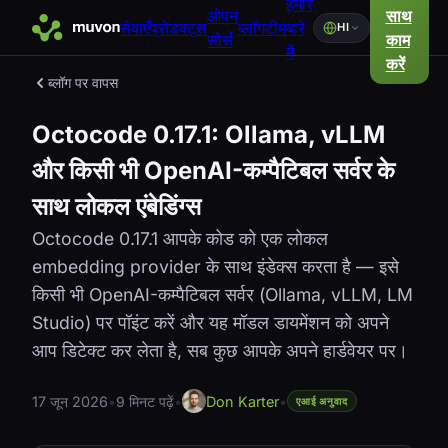
हमारे
ओपन
साथ
सेवाएँ
प्रोडक्ट्स
ब्लॉग
टीम
बारे
HI
सोर्स
काम
में
करें
ब्लॉग पर वापस
Octocode 0.17.1: Ollama, vLLM
और किसी भी OpenAI-कम्पैटिबल सर्वर के
साथ लोकल एंबेडिंग्स
Octocode 0.17.1 आपके कोड को एक लोकल
embedding provider के साथ इंडेक्स करता है — इसे
किसी भी OpenAI-कम्पैटिबल सर्वर (Ollama, vLLM, LM
Studio) पर पॉइंट करें और यह मॉडल डायमेंशन को अपने
आप डिटेक्ट कर लेता है, सब कुछ आपके अपने हार्डवेयर पर।
17 जून 2026
•
9 मिनट पढ़ें
•
Don Karter
•
एआई अनुवाद