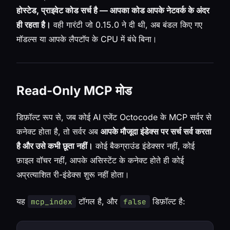
होस्टेड, प्राइवेट कोड सर्च है — आपका कोड आपके नेटवर्क के अंदर
ही रहता है।
वही गारंटी जो 0.15.0 ने दी थी, अब बंडल किए गए
मॉडल्स या आपके लैपटॉप के CPU में बंधे बिना।
Read-Only MCP मोड
डिफ़ॉल्ट रूप से, जब कोई AI एजेंट Octocode के MCP सर्वर से
कनेक्ट होता है, तो सर्वर अब
आपके मौजूदा इंडेक्स पर सर्च सर्व करता
है और उसे कभी छूता नहीं।
कोई बैकग्राउंड इंडेक्सर नहीं, कोई
फ़ाइल वॉचर नहीं, आपके असिस्टेंट के कनेक्ट होते ही कोई
अप्रत्याशित री-इंडेक्स शुरू नहीं होता।
यह
टॉगल है, और
डिफ़ॉल्ट है:
mcp_index
false