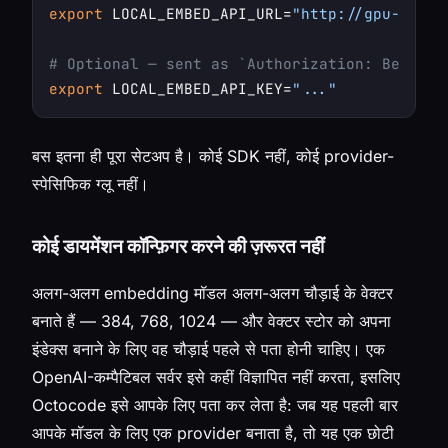
export
 LOCAL_EMBED_API_URL=
"http://gpu-box.i
# Optional — sent as `Authorization: Bearer 
export
 LOCAL_EMBED_API_KEY=
"..."
बस इतना ही पूरा सेटअप है। कोई SDK नहीं, कोई provider-
स्पेसिफिक ग्लू नहीं।
कोई डायमेंशन कॉन्फ़िगर करने की ज़रूरत नहीं
अलग-अलग embedding मॉडल अलग-अलग चौड़ाई के वेक्टर
बनाते हैं — 384, 768, 1024 — और वेक्टर स्टोर को अपना
इंडेक्स बनाने के लिए वह चौड़ाई पहले से पता होनी चाहिए। एक
OpenAI-कम्पैटिबल सर्वर इसे कहीं विज्ञापित नहीं करता, इसलिए
Octocode इसे आपके लिए पता कर लेता है: जब यह पहली बार
आपके मॉडल के लिए एक provider बनाता है, तो यह एक छोटी