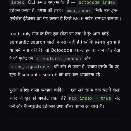
CLI कमांड अप्रभावित है —
index
octocode index
इंडेक्स करता है, हमेशा की तरह।
सिर्फ़ उस
इन-
mcp_index
प्रोसेस
इंडेक्सर को गेट करता है जिसे MCP सर्वर अन्यथा चलाता।
read-only मोड के लिए एक छोटा सा टच भी है: अगर कोई
semantic search खाली वापस आती है (क्योंकि इंडेक्स पुराना है
या अभी बना नहीं है), तो Octocode एक-लाइन का नज जोड़ देता
है जो एजेंट को
और
structural_search
की ओर ले जाता है, बजाय इसके कि वह
view_signatures
शून्य में semantic search को बार-बार आज़माता रहे।
पुराना हमेशा-ताज़ा व्यवहार चाहिए — एक लंबे समय तक चलने वाला
सर्वर जो खुद को अपडेट रखता है?
सेट
mcp_index = true
करें और बैकग्राउंड इंडेक्सर तथा वॉचर वापस आ जाते हैं।