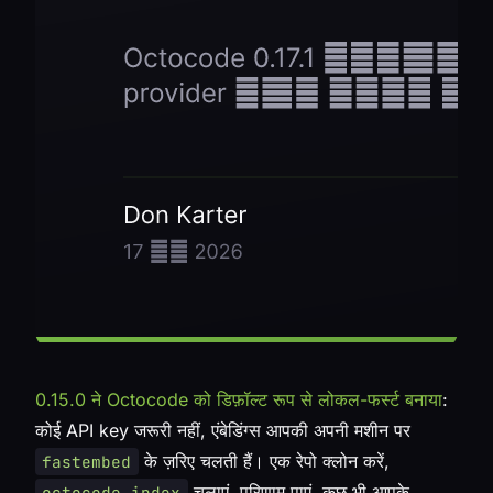
0.15.0 ने Octocode को डिफ़ॉल्ट रूप से लोकल-फर्स्ट बनाया
:
कोई API key जरूरी नहीं, एंबेडिंग्स आपकी अपनी मशीन पर
के ज़रिए चलती हैं। एक रेपो क्लोन करें,
fastembed
चलाएं, परिणाम पाएं, कुछ भी आपके
octocode index