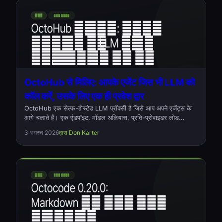
OctoHub से मिलिए: आपके एजेंट जिस भी LLM को
कॉल करें, उसके लिए एक ही प्रवेश द्वार
OctoHub एक सेल्फ-होस्टेड LLM प्रॉक्सी है जिसे आप अपने एजेंट्स के
आगे चलाते हैं। एक एंडपॉइंट, मॉडल अलियास, प्रति-प्रोवाइडर लोड
बैलेंसिंग, और हर बाहर गए अनुरोध का लॉग कि वह क्या था और कितना खर्च
3 अगस्त 2026
द्वारा Don Karter
हुआ। ओपन सोर्स, Rust, Apache-2.0.