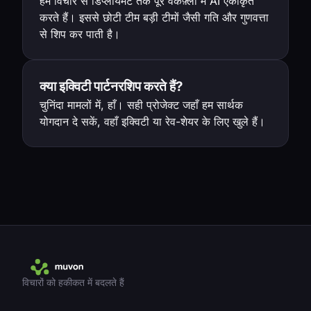
हम विचार से डिप्लॉयमेंट तक पूरे वर्कफ़्लो में AI एकीकृत
करते हैं। इससे छोटी टीम बड़ी टीमों जैसी गति और गुणवत्ता
से शिप कर पाती है।
क्या इक्विटी पार्टनरशिप करते हैं?
चुनिंदा मामलों में, हाँ। सही प्रोजेक्ट जहाँ हम सार्थक
योगदान दे सकें, वहाँ इक्विटी या रेव-शेयर के लिए खुले हैं।
विचारों को हकीकत में बदलते हैं