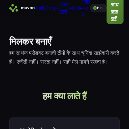
हमारे
ओपन
साथ
सेवाएँ
प्रोडक्ट्स
ब्लॉग
टीम
बारे
HI
सोर्स
काम
में
करें
मिलकर बनाएँ
हम सार्थक प्रोडक्ट बनाती टीमों के साथ चुनिंदा साझेदारी करते
हैं। एजेंसी नहीं। सस्ता नहीं। सही मेल मायने रखता है।
हम क्या लाते हैं