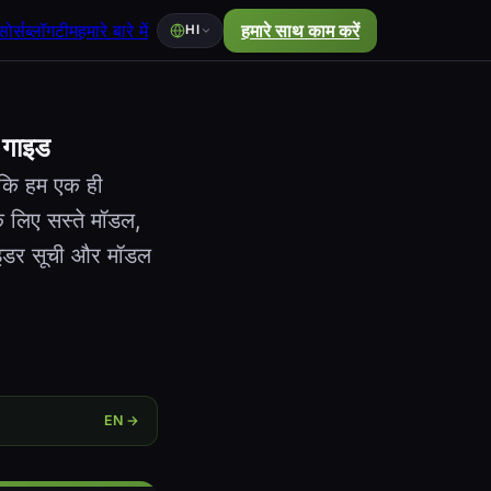
ोर्स
ब्लॉग
टीम
हमारे बारे में
हमारे साथ काम करें
HI
 गाइड
 कि हम एक ही
 लिए सस्ते मॉडल,
ाइडर सूची और मॉडल
EN →