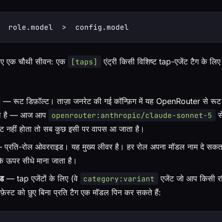
 लिए एक चौथी सीवन: एक
एंट्री किसी विशिष्ट tap-एजेंट टैग के लि
[taps]
— रूट डिफ़ॉल्ट। ताज़ा जनरेट की गई कॉन्फ़िग में यह OpenRouter से रूट
ता है — आज आप
स
openrouter:anthropic/claude-sonnet-5
 सेट नहीं होता तो सब कुछ इसी पर वापस आ जाता है।
प्रति-रोल ओवरराइड। यह मुख्य लीवर है। हर रोल अपना मॉडल नाम दे सकत
के ऊपर सीधे माना जाता है।
ड
— tap एजेंटों के लिए (वे
एजेंट जो आप किसी रजि
category:variant
निफ़ेस्ट को छुए बिना प्रति टैग एक मॉडल पिन कर सकते हैं: