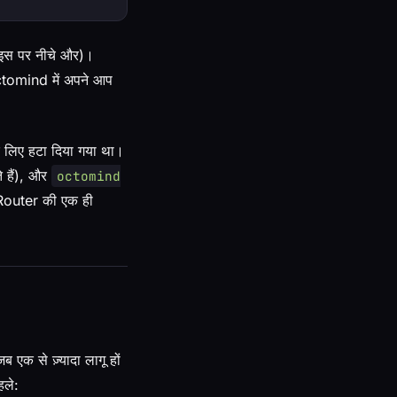
(इस पर नीचे और)।
Octomind में अपने आप
 के लिए हटा दिया गया था।
 हैं), और
octomind
nRouter की एक ही
 एक से ज़्यादा लागू हों
हले: