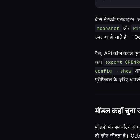
बीस नेटवर्क प्रोवाइडर,
और
moonshot
ki
उपलब्ध हो जाते हैं — 
वैसे, API कीज़ केवल एनव
आप
export OPENR
आप
config --show
प्रीफ़िक्स के ज़रिए आपको
मॉडल कहाँ चुना ज
मॉडलों में काम बाँटने स
तो कौन जीतता है। Octo