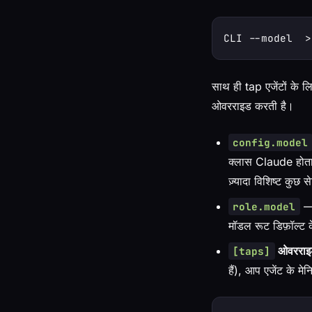
साथ ही tap एजेंटों के
ओवरराइड करती है।
config.model
क्लास Claude हो
ज़्यादा विशिष्ट कुछ
— 
role.model
मॉडल रूट डिफ़ॉल्ट 
ओवरराइ
[taps]
हैं), आप एजेंट के मे