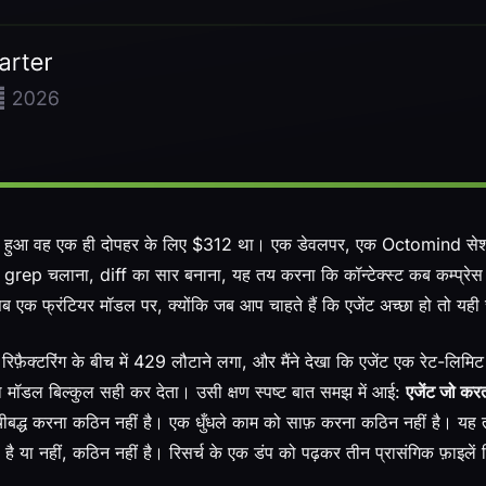
ू हुआ वह एक ही दोपहर के लिए $312 था। एक डेवलपर, एक Octomind से
ा, grep चलाना, diff का सार बनाना, यह तय करना कि कॉन्टेक्स्ट कब कम्प्रे
एक फ्रंटियर मॉडल पर, क्योंकि जब आप चाहते हैं कि एजेंट अच्छा हो तो यही च
ैक्टरिंग के बीच में 429 लौटाने लगा, और मैंने देखा कि एजेंट एक रेट-लिम
का मॉडल बिल्कुल सही कर देता। उसी क्षण स्पष्ट बात समझ में आई:
एजेंट जो कर
ूचीबद्ध करना कठिन नहीं है। एक धुँधले काम को साफ़ करना कठिन नहीं है। य
 है या नहीं, कठिन नहीं है। रिसर्च के एक डंप को पढ़कर तीन प्रासंगिक फ़ाइले