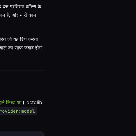
द दस प्रतिशत कॉल्स के
 काम है, और भारी काम
धारित जो यह शिप करता
वाल का साफ़ जवाब होगा
हले लिखा था
। octolib
rovider:model