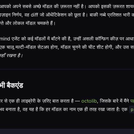
भी आपको अपने सबसे अच्छे मॉडल की ज़रूरत नहीं है। आपको इसकी ज़रूरत शाय
 डिज़ाइन निर्णय, वह diff जो ऑथेंटिकेशन को छूता है। बाकी नब्बे प्रतिशत भारी
स्ते और लोकल मॉडल चमकते हैं।
d एजेंट को कई मॉडलों में बाँटने की है, उन्हीं असली कॉन्फ़िग कीज़ पर आ
क चालू मल्टी-मॉडल सेटअप होगा, मॉडल चुनने की चीट शीट होगी, और उस स
कहाँ रखना है।
 भी बैकएंड
 से एक ही लाइब्रेरी के ज़रिए बात करता है —
octolib
, जिसके बारे में मैंने
प
ंभव बनाता है, वह यह है कि हर मॉडल का नाम एक ही तरह रखा जाता है: एक
p