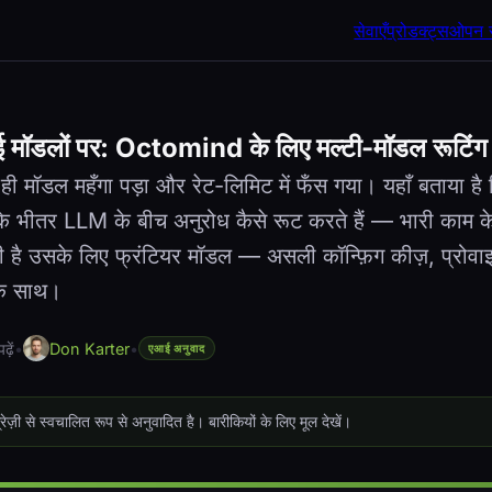
सेवाएँ
प्रोडक्ट्स
ओपन स
ई मॉडलों पर: Octomind के लिए मल्टी-मॉडल रूटिंग
ी मॉडल महँगा पड़ा और रेट-लिमिट में फँस गया। यहाँ बताया है
 भीतर LLM के बीच अनुरोध कैसे रूट करते हैं — भारी काम के
 है उसके लिए फ्रंटियर मॉडल — असली कॉन्फ़िग कीज़, प्रोव
के साथ।
़ें
•
Don Karter
•
एआई अनुवाद
रेज़ी से स्वचालित रूप से अनुवादित है। बारीकियों के लिए मूल देखें।