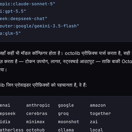
opic:claude-sonnet-5"
i:gpt-5.5"
eek:deepseek-chat"
outer:google/gemini-3.5-flash"
a:glm-5"
हाँ कहीं भी मॉडल कॉन्फ़िगर होता है। octolib प्रीफ़िक्स पार्स करता है, सही
लाइज़ करता है — टोकन उपयोग, लागत, स्ट्रक्चर्ड आउटपुट — ताकि बाकी Oc
िया।
 जिन प्रोवाइडर प्रीफ़िक्सों को पहचानता है, वे हैं:
enai      anthropic   google      amazon

epseek    cerebras    groq        together

idia      minimax     moonshot    zai
