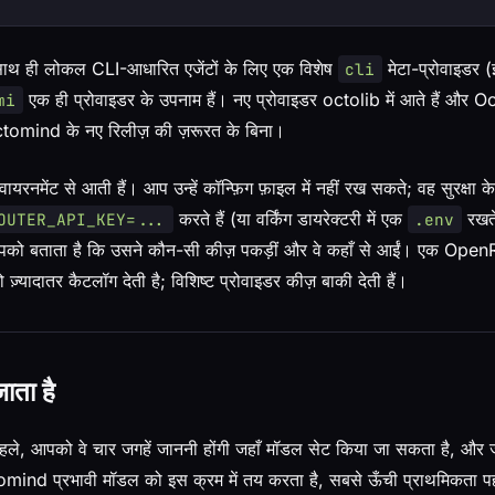
 साथ ही लोकल CLI-आधारित एजेंटों के लिए एक विशेष
मेटा-प्रोवाइडर 
cli
एक ही प्रोवाइडर के उपनाम हैं। नए प्रोवाइडर octolib में आते हैं और 
mi
Octomind के नए रिलीज़ की ज़रूरत के बिना।
ायरनमेंट से आती हैं। आप उन्हें कॉन्फ़िग फ़ाइल में नहीं रख सकते; वह सुरक्षा
करते हैं (या वर्किंग डायरेक्टरी में एक
रखते
OUTER_API_KEY=...
.env
को बताता है कि उसने कौन-सी कीज़ पकड़ीं और वे कहाँ से आईं। एक Ope
 ज़्यादातर कैटलॉग देती है; विशिष्ट प्रोवाइडर कीज़ बाकी देती हैं।
ाता है
े पहले, आपको वे चार जगहें जाननी होंगी जहाँ मॉडल सेट किया जा सकता है, और जब
mind प्रभावी मॉडल को इस क्रम में तय करता है, सबसे ऊँची प्राथमिकता प