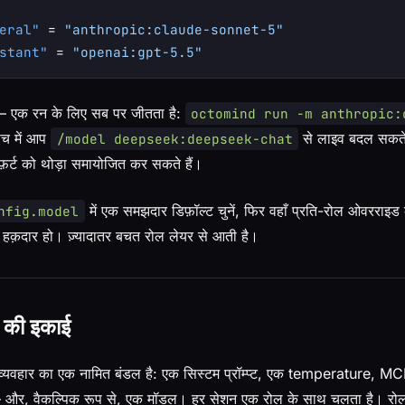
eral"
 = 
"anthropic:claude-sonnet-5"
stant"
 = 
"openai:gpt-5.5"
 एक रन के लिए सब पर जीतता है:
octomind run -m anthropic:
ीच में आप
से लाइव बदल सकते 
/model deepseek:deepseek-chat
एफ़र्ट को थोड़ा समायोजित कर सकते हैं।
में एक समझदार डिफ़ॉल्ट चुनें, फिर वहाँ प्रति-रोल ओवरराइड क
nfig.model
़दार हो। ज़्यादातर बचत रोल लेयर से आती है।
े की इकाई
्यवहार का एक नामित बंडल है: एक सिस्टम प्रॉम्प्ट, एक temperature, MCP
 और, वैकल्पिक रूप से, एक मॉडल। हर सेशन एक रोल के साथ चलता है। रोल 