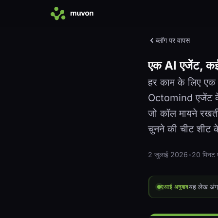
ब्लॉग पर वापस
एक AI एजेंट, क
हर काम के लिए एक ह
Octomind एजेंट के
जो कॉल मायने रखती
चुनने की चीट शीट 
2 जुलाई 2026
•
20 मिनट पढ
यह लेख अंग्
एआई अनुवाद