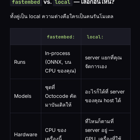
vs.
— เลือกอันไหน?
fastembed
local
ทั้งคู่เป็น local ความต่างคือใครเป็นคนรันโมเดล
fastembed:
local:
In-process
server แยกที่คุณ
Runs
(ONNX, บน
จัดการเอง
CPU ของคุณ)
ชุดที่
อะไรก็ได้ที่ server
Models
Octocode คัด
ของคุณ host ได้
มาบันเดิลให้
ที่ไหนก็ตามที่
CPU ของ
server อยู่ —
Hardware
เครื่องนี้
GPU, เครื่องที่ใช้