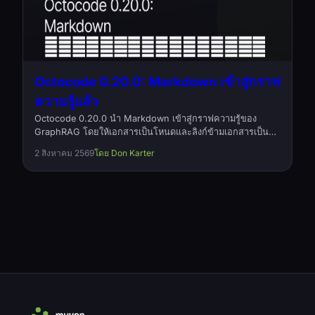
Octocode 0.20.0: Markdown เข้าสู่กราฟ
ความรู้แล้ว
Octocode 0.20.0 นำ Markdown เข้าสู่กราฟความรู้ของ
GraphRAG โดยให้เอกสารเป็นโหนดและลิงก์ข้ามเอกสารเป็น
ความสัมพันธ์แบบ references ที่ระบุชนิด พร้อมแก้บั๊กที่ทำให้
2 สิงหาคม 2569
โดย Don Karter
ความสัมพันธ์หายไปโดยไม่มีการแจ้งเตือนในโปรเจกต์ขนาดใหญ่
และลดการใช้หน่วยความจำขณะโหลดความสัมพันธ์ลงครึ่งหนึ่ง
โอเพนซอร์สภายใต้ Apache-2.0