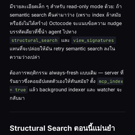
มีรายละเอียดเล็ก ๆ สำหรับ read-only mode ด้วย: ถ้า
semantic search คืนค่ามาว่าง (เพราะ index ล้าสมัย
หรือยังไม่ได้สร้าง) Octocode จะแนบข้อความ nudge
บรรทัดเดียวที่ชี้นำ agent ไปทาง
และ
structural_search
view_signatures
แทนที่จะปล่อยให้มัน retry semantic search ลงใน
ความว่างเปล่า
ต้องการพฤติกรรม always-fresh แบบเดิม — server ที่
รันยาวซึ่งคอยอัปเดตตัวเองให้ทันสมัย? ตั้ง
mcp_index
แล้ว background indexer และ watcher จะ
= true
กลับมา
Structural Search ตอนนี้แม่นยำ