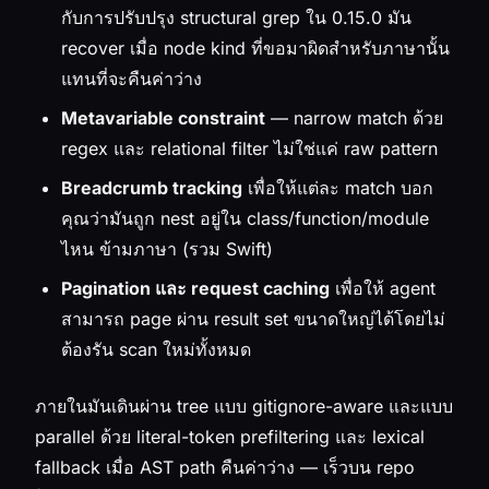
กับการปรับปรุง structural grep ใน 0.15.0 มัน
recover เมื่อ node kind ที่ขอมาผิดสำหรับภาษานั้น
แทนที่จะคืนค่าว่าง
Metavariable constraint
— narrow match ด้วย
regex และ relational filter ไม่ใช่แค่ raw pattern
Breadcrumb tracking
เพื่อให้แต่ละ match บอก
คุณว่ามันถูก nest อยู่ใน class/function/module
ไหน ข้ามภาษา (รวม Swift)
Pagination และ request caching
เพื่อให้ agent
สามารถ page ผ่าน result set ขนาดใหญ่ได้โดยไม่
ต้องรัน scan ใหม่ทั้งหมด
ภายในมันเดินผ่าน tree แบบ gitignore-aware และแบบ
parallel ด้วย literal-token prefiltering และ lexical
fallback เมื่อ AST path คืนค่าว่าง — เร็วบน repo