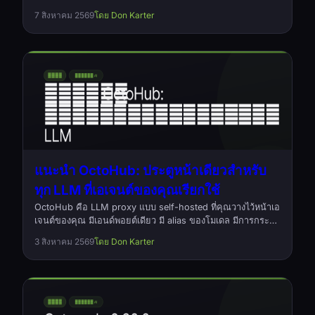
แก้โค้ดบนเครื่องตัวเองแต่บิลด์บนเครื่องรีโมต เขียนด้วย Rust
7 สิงหาคม 2569
โดย Don Karter
หนึ่งคำสั่ง ไม่มีเดมอน
แนะนำ OctoHub: ประตูหน้าเดียวสำหรับ
ทุก LLM ที่เอเจนต์ของคุณเรียกใช้
OctoHub คือ LLM proxy แบบ self-hosted ที่คุณวางไว้หน้าเอ
เจนต์ของคุณ มีเอนด์พอยต์เดียว มี alias ของโมเดล มีการกระจา
ยโหลดต่อผู้ให้บริการ และมีบันทึกทุกคำขอที่ส่งออกไปพร้อม
3 สิงหาคม 2569
โดย Don Karter
ต้นทุนของมัน โอเพนซอร์ส เขียนด้วย Rust ภายใต้ Apache-
2.0