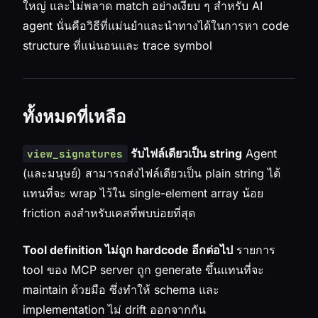
ใหญ่ และไม่พลาด match อย่างเงียบ ๆ สำหรับ AI
agent นั่นคือวิธีที่แม่นยำและนำทางได้ในการหา code
structure ที่แน่นอนและ trace symbol
ทั้งหมดที่เหลือ
รับไฟล์เดียวเป็น string
Agent
view_signatures
(และมนุษย์) สามารถส่งไฟล์เดียวเป็น plain string ได้
แทนที่จะ wrap ไว้ใน single-element array น้อย
friction ลงสำหรับเคสที่พบบ่อยที่สุด
Tool definition ไม่ถูก hardcode อีกต่อไป
รายการ
tool ของ MCP server ถูก generate ขึ้นแทนที่จะ
maintain ด้วยมือ ซึ่งทำให้ schema และ
implementation ไม่ drift ออกจากกัน