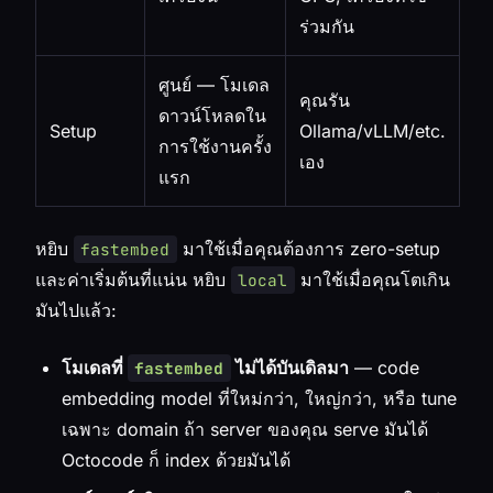
ร่วมกัน
ศูนย์ — โมเดล
คุณรัน
ดาวน์โหลดใน
Setup
Ollama/vLLM/etc.
การใช้งานครั้ง
เอง
แรก
หยิบ
มาใช้เมื่อคุณต้องการ zero-setup
fastembed
และค่าเริ่มต้นที่แน่น หยิบ
มาใช้เมื่อคุณโตเกิน
local
มันไปแล้ว:
โมเดลที่
ไม่ได้บันเดิลมา
— code
fastembed
embedding model ที่ใหม่กว่า, ใหญ่กว่า, หรือ tune
เฉพาะ domain ถ้า server ของคุณ serve มันได้
Octocode ก็ index ด้วยมันได้