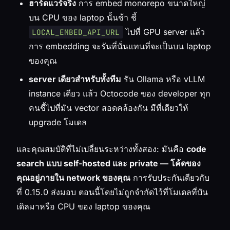
ฮาร์ดแวร์จริง
การ embed monorepo ขนาดใหญ่
บน CPU ของ laptop นั้นช้า ชี้
ไปที่ GPU server แล้ว
LOCAL_EMBED_API_URL
การ embedding จะรันที่นั่นแทนที่จะเป็นบน laptop
ของคุณ
server เดียวสำหรับทั้งทีม
รัน Ollama หรือ vLLM
instance เดียว แล้ว Octocode ของ developer ทุก
คนชี้ไปที่มัน vector สอดคล้องกัน มีที่เดียวให้
upgrade โมเดล
และคุณสมบัติที่ไม่เปลี่ยนระหว่างทั้งสอง: มันคือ
code
search แบบ self-hosted และ private — โค้ดของ
คุณอยู่ภายใน network ของคุณ
การรับประกันเดียวกับ
ที่ 0.15.0 ส่งมอบ ตอนนี้โดยไม่ถูกจำกัดไว้ที่โมเดลที่บัน
เดิลมาหรือ CPU ของ laptop ของคุณ