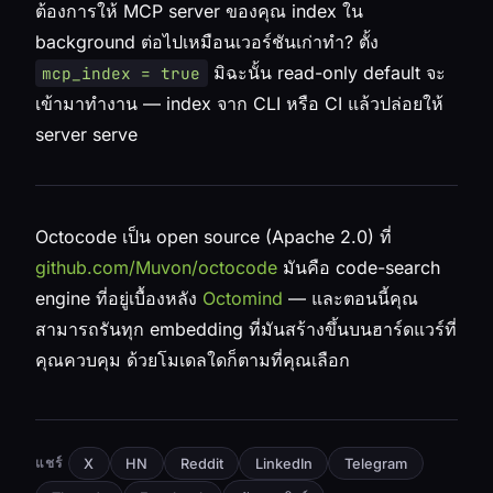
ต้องการให้ MCP server ของคุณ index ใน
background ต่อไปเหมือนเวอร์ชันเก่าทำ? ตั้ง
มิฉะนั้น read-only default จะ
mcp_index = true
เข้ามาทำงาน — index จาก CLI หรือ CI แล้วปล่อยให้
server serve
Octocode เป็น open source (Apache 2.0) ที่
github.com/Muvon/octocode
มันคือ code-search
engine ที่อยู่เบื้องหลัง
Octomind
— และตอนนี้คุณ
สามารถรันทุก embedding ที่มันสร้างขึ้นบนฮาร์ดแวร์ที่
คุณควบคุม ด้วยโมเดลใดก็ตามที่คุณเลือก
แชร์
X
HN
Reddit
LinkedIn
Telegram