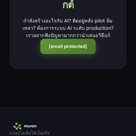
กต์
กำลังสร้างอะไรกับ AI? ติดอยู่หลัง pilot ล้ม
เหลว? ต้องการระบบ AI ระดับ production?
เราอยากฟังปัญหามากกว่านำเสนอวิธีแก้
[email protected]
แปลงไอเดียให้เป็นจริง