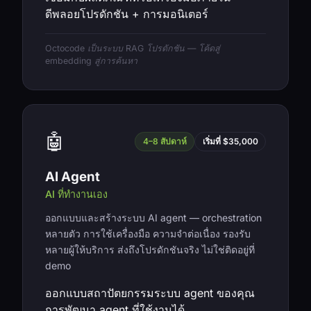
ดีพลอยโปรดักชัน + การมอนิเตอร์
Octocode เป็นระบบ RAG โปรดักชัน — โค้ดสู่
embedding สู่การค้นหา
🤖
4–8 สัปดาห์
เริ่มที่ $35,000
AI Agent
AI ที่ทำงานเอง
ออกแบบและสร้างระบบ AI agent — orchestration
หลายตัว การใช้เครื่องมือ ความจำต่อเนื่อง รองรับ
หลายผู้ให้บริการ ส่งถึงโปรดักชันจริง ไม่ใช่ติดอยู่ที่
demo
ออกแบบสถาปัตยกรรมระบบ agent ของคุณ
การพัฒนา agent ที่ใช้งานได้