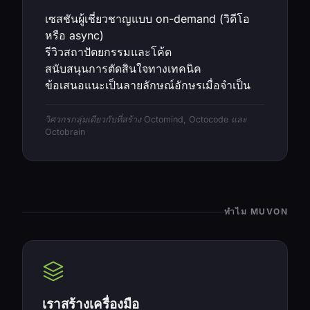
เซสชันผู้เชี่ยวชาญแบบ on-demand (วิดีโอ
หรือ async)
รีวิวสถาปัตยกรรมและโค้ด
สนับสนุนการตัดสินใจทางเทคนิค
ข้อเสนอแนะเป็นลายลักษณ์อักษรเมื่อจำเป็น
วิศวกรกลุ่มเดียวกับที่สร้าง Octomind, Octocode และ
Octobrain
ทำไม MUVON
เราสร้างเครื่องมือ