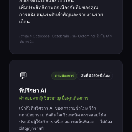
อัปเกรดโมเดลและไปป์ไลน์
เพิ่มประสิทธิภาพต่อเนื่องกับทีมของคุณ
การสนับสนุนระดับสำคัญและรายงานราย
เดือน
เราดูแล Octocode, Octobrain และ Octomind ในโปรดัก
ชันทุกวัน
💬
ตามต้องการ
เริ่มที่ $250/ชั่วโมง
ที่ปรึกษา AI
คำตอบจากผู้เชี่ยวชาญเมื่อคุณต้องการ
เข้าถึงทีมวิศวกร AI ของเรารายชั่วโมง รีวิว
สถาปัตยกรรม ตัดสินใจเชิงเทคนิค ตรวจสอบโค้ด
ประเมินผู้ให้บริการ หรือขอความเห็นที่สอง — ไม่ต้อง
มีสัญญารายปี