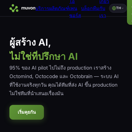
โอ
เกี่ยว
บริการ
ผลิตภัณฑ์
เพน
บล็อก
ทีม
กับ
TH
ซอร์ส
เรา
ผู้สร้าง AI,
ไม่ใช่ที่ปรึกษา AI
95% ของ AI pilot ไปไม่ถึง production เราสร้าง
Octomind, Octocode และ Octobrain — ระบบ AI
ที่ใช้งานจริงทุกวัน คุณได้ทีมที่ส่ง AI ขึ้น production
ไม่ใช่ทีมที่นำเสนอเรื่องมัน
เริ่มคุยกัน