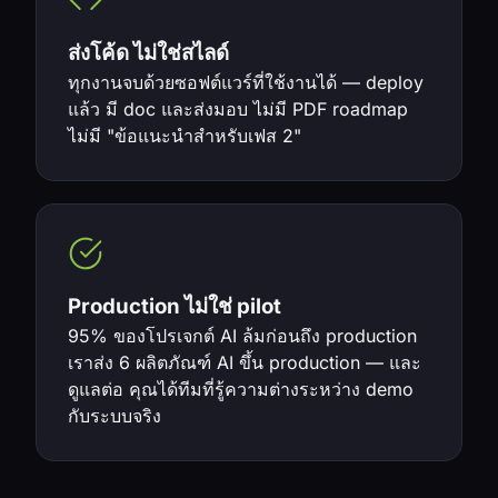
ส่งโค้ด ไม่ใช่สไลด์
ทุกงานจบด้วยซอฟต์แวร์ที่ใช้งานได้ — deploy
แล้ว มี doc และส่งมอบ ไม่มี PDF roadmap
ไม่มี "ข้อแนะนำสำหรับเฟส 2"
Production ไม่ใช่ pilot
95% ของโปรเจกต์ AI ล้มก่อนถึง production
เราส่ง 6 ผลิตภัณฑ์ AI ขึ้น production — และ
ดูแลต่อ คุณได้ทีมที่รู้ความต่างระหว่าง demo
กับระบบจริง