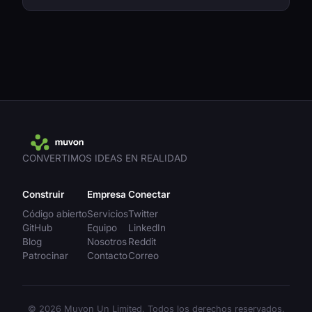
CONVERTIMOS IDEAS EN REALIDAD
Construir
Empresa
Conectar
Código abierto
Servicios
Twitter
GitHub
Equipo
LinkedIn
Blog
Nosotros
Reddit
Patrocinar
Contacto
Correo
© 2026 Muvon Un Limited. Todos los derechos reservados.