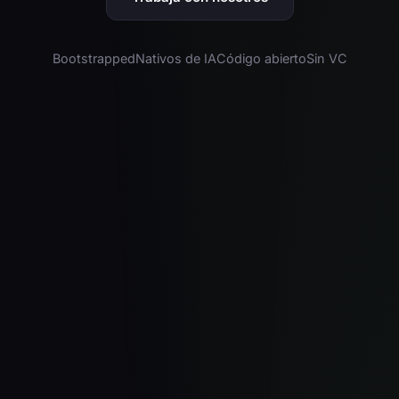
Bootstrapped
Nativos de IA
Código abierto
Sin VC