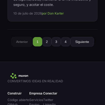
seguro, y acotar el coste.
10 de julio de 2026
por Don Karter
Anterior
1
2
3
4
Siguiente
CONVERTIMOS IDEAS EN REALIDAD
Construir
Empresa
Conectar
Código abierto
Servicios
Twitter
GitHub
Equipo
LinkedIn