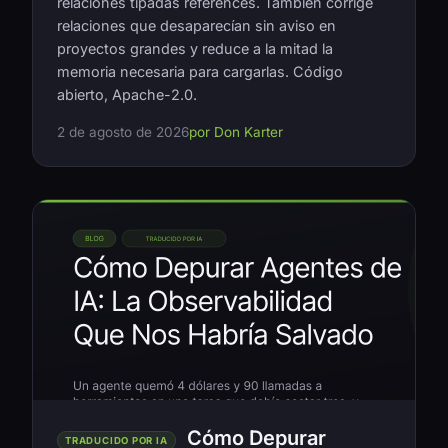
relaciones tipadas references. También corrige
relaciones que desaparecían sin aviso en
proyectos grandes y reduce a la mitad la
memoria necesaria para cargarlas. Código
abierto, Apache-2.0.
2 de agosto de 2026
por Don Karter
Cómo Depurar
TRADUCIDO POR IA