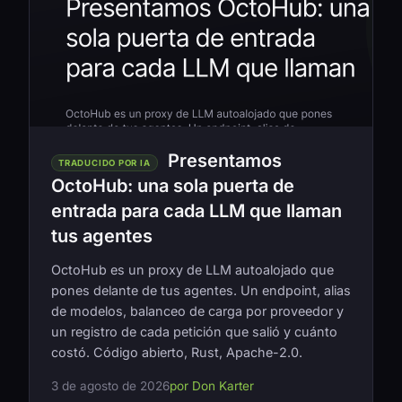
Presentamos
TRADUCIDO POR IA
OctoHub: una sola puerta de
entrada para cada LLM que llaman
tus agentes
OctoHub es un proxy de LLM autoalojado que
pones delante de tus agentes. Un endpoint, alias
de modelos, balanceo de carga por proveedor y
un registro de cada petición que salió y cuánto
costó. Código abierto, Rust, Apache-2.0.
3 de agosto de 2026
por Don Karter