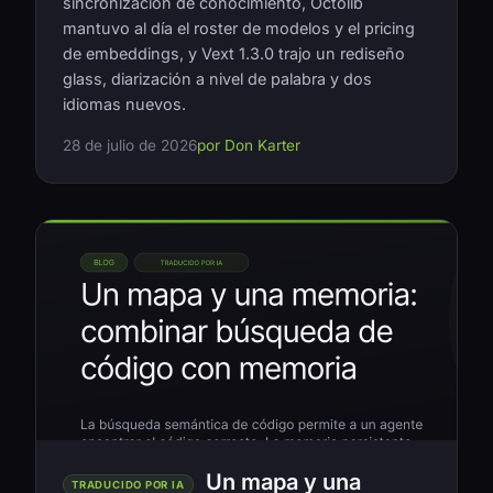
sincronización de conocimiento, Octolib
mantuvo al día el roster de modelos y el pricing
de embeddings, y Vext 1.3.0 trajo un rediseño
glass, diarización a nivel de palabra y dos
idiomas nuevos.
28 de julio de 2026
por Don Karter
Un mapa y una
TRADUCIDO POR IA