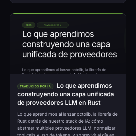
Lo que aprendimos
TRADUCIDO POR IA
construyendo una capa unificada
de proveedores LLM en Rust
Lo que aprendimos al lanzar octolib, la librería de
Rust detrás de nuestro stack de IA: cómo
abstraer múltiples proveedores LLM, normalizar
tool calls y uso de tokens, y sobrevivir al día en