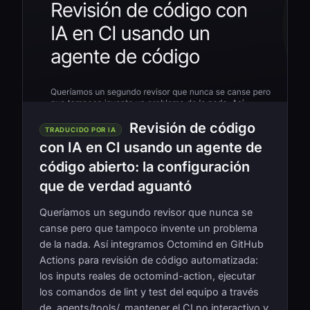
Revisión de código
TRADUCIDO POR IA
con IA en CI usando un agente de
código abierto: la configuración
que de verdad aguantó
Queríamos un segundo revisor que nunca se
canse pero que tampoco invente un problema
de la nada. Así integramos Octomind en GitHub
Actions para revisión de código automatizada:
los inputs reales de octomind-action, ejecutar
los comandos de lint y test del equipo a través
de .agents/tools/, mantener el CI no interactivo y