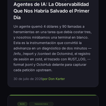
Agentes de IA: La Observabilidad
Que Nos Habría Salvado el Primer
Día
Un agente quemó 4 dólares y 90 llamadas a
herramientas en una tarea que debía costar tres,
y nosotros mirábamos una terminal en blanco.
Esta es la instrumentación que convirtió la
adivinanza en un diagnóstico de dos minutos —
/info, /report y /context de Octomind, el registro
de sesión en zstd, el trazado con RUST_LOG, --
format jsonl y OctoHub delante para capturar
cada petición upstream.
30 de julio de 2026
por Don Karter