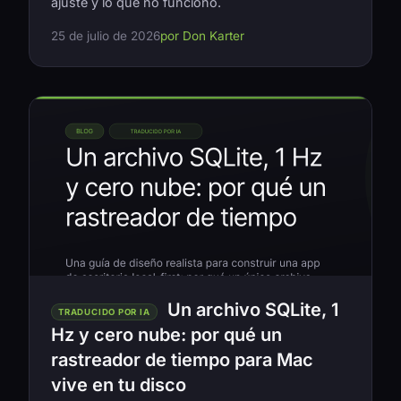
ajuste y lo que no funcionó.
25 de julio de 2026
por Don Karter
Un archivo SQLite, 1
TRADUCIDO POR IA
Hz y cero nube: por qué un
rastreador de tiempo para Mac
vive en tu disco