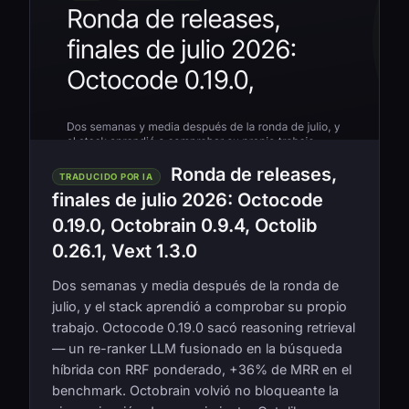
Ronda de releases,
TRADUCIDO POR IA
finales de julio 2026: Octocode
0.19.0, Octobrain 0.9.4, Octolib
0.26.1, Vext 1.3.0
Dos semanas y media después de la ronda de
julio, y el stack aprendió a comprobar su propio
trabajo. Octocode 0.19.0 sacó reasoning retrieval
— un re-ranker LLM fusionado en la búsqueda
híbrida con RRF ponderado, +36% de MRR en el
benchmark. Octobrain volvió no bloqueante la