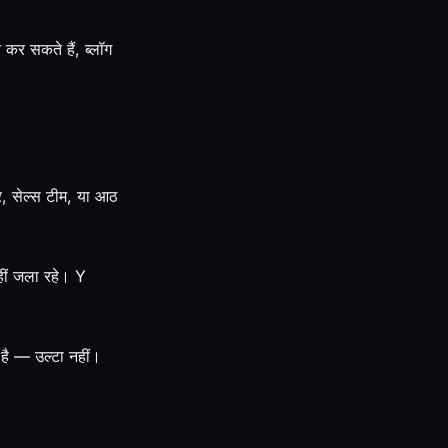
कर सकते हैं, ब्लॉग
र, सेल्स टीम, या आठ
नहीं जला रहे। Y
 है — उल्टा नहीं।