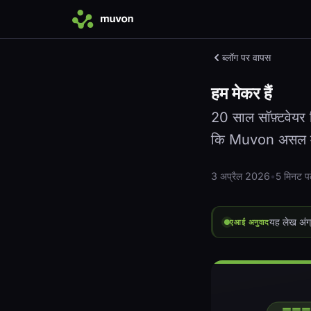
ब्लॉग पर वापस
हम मेकर हैं
20 साल सॉफ़्टवेयर 
कि Muvon असल में 
3 अप्रैल 2026
•
5 मिनट पढ़
यह लेख अंग्
एआई अनुवाद