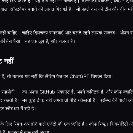
 तरह शिप करते हैं। यह डींग नहीं — गणित है। AI-नेटिव वर्कफ़्लो, MCP टूलिं
ता वाला सॉफ़्टवेयर बनाने की लागत गिर गई है। जो पहले दस की टीम और तीन मही
नहीं चाहिए। चाहिए दिलचस्प समस्याएँ और चलते रहने लायक राजस्व। ओपन सोर्स
ै। सर्विसेस पैसा। यह एक लूप है, और चलता है।
 नहीं
 हैं, तो मतलब यह नहीं कि लैंडिंग पेज पर ChatGPT चिपका दिया।
सहयोगी — का अपना GitHub अकाउंट है, अपने कमिट्स हैं, और कोड क्वालि
याद रखती है। जब कुछ ठीक नहीं लगता तो पीछे धकेलती है। प्रॉम्प्ट देने वाली अ
र स्टैंडअप में रही है।
 के लिए स्पिन-अप होने वाले एजेंटों की एक फ्लीट है। कोड रिव्यू। सिक्योरिटी 
 हैं, फालतू में कुछ नहीं लगता।