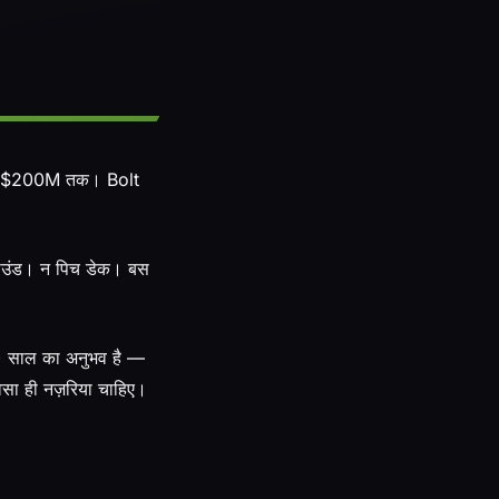
साथ $200M तक। Bolt
राउंड। न पिच डेक। बस
0+ साल का अनुभव है —
 वैसा ही नज़रिया चाहिए।