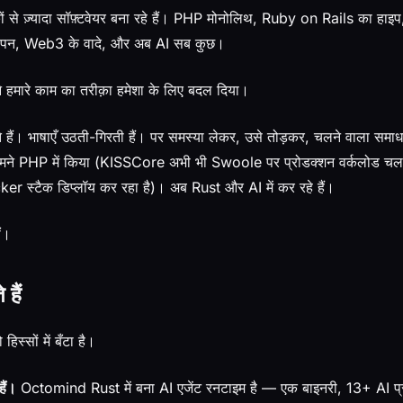
ं से ज़्यादा सॉफ़्टवेयर बना रहे हैं। PHP मोनोलिथ, Ruby on Rails का हाइ
ागलपन, Web3 के वादे, और अब AI सब कुछ।
ने हमारे काम का तरीक़ा हमेशा के लिए बदल दिया।
े हैं। भाषाएँ उठती-गिरती हैं। पर समस्या लेकर, उसे तोड़कर, चलने वाला समाध
हमने PHP में किया (KISSCore अभी भी Swoole पर प्रोडक्शन वर्कलोड चला र
ker स्टैक डिप्लॉय कर रहा है)। अब Rust और AI में कर रहे हैं।
ं।
हैं
्सों में बँटा है।
ैं।
Octomind Rust में बना AI एजेंट रनटाइम है — एक बाइनरी, 13+ AI प