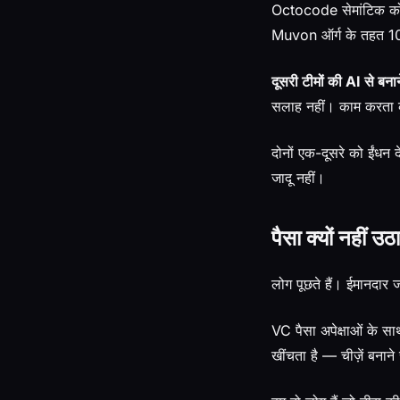
Octocode सेमांटिक कोड
Muvon ऑर्ग के तहत 10+ 
दूसरी टीमों की AI से बनान
सलाह नहीं। काम करता को
दोनों एक-दूसरे को ईंधन
जादू नहीं।
पैसा क्यों नहीं उठ
लोग पूछते हैं। ईमानदार 
VC पैसा अपेक्षाओं के स
खींचता है — चीज़ें बनाने