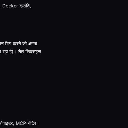
प, Docker क्रांति,
ान शिप करने की क्षमता
हा है)। शेल स्क्रिप्ट्स
्रोवाइडर, MCP-नेटिव।