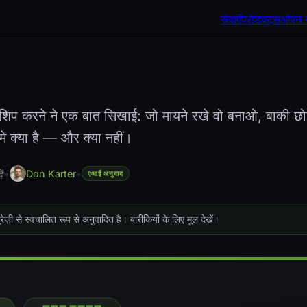
सेवाएँ
प्रोडक्ट्स
ओपन स
शिप करने ने एक बात सिखाई: जो मायने रखे वो बनाओ, बाकी छोड़
क्या है — और क्या नहीं।
ें
•
Don Karter
•
एआई अनुवाद
रेज़ी से स्वचालित रूप से अनुवादित है। बारीकियों के लिए मूल देखें।