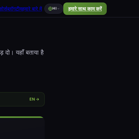
ोर्स
ब्लॉग
टीम
हमारे बारे में
हमारे साथ काम करें
HI
 दो। यहाँ बताया है
EN →