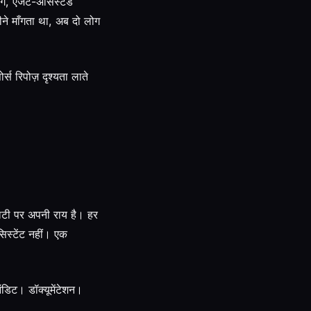
ग, एजेंट-असिस्टेड
ने माँगता था, अब दो लोग
 रिपोज़ दृश्यता लाते
टी पर अपनी राय है। हर
सिस्टेंट नहीं। एक
ऑडिट। डॉक्यूमेंटेशन।