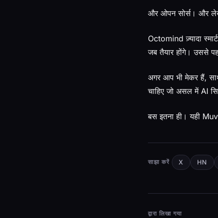
और ओपन सोर्स। और लेखन
Octomind ज़्यादा स्मार्
जब तैयार होंगे। उससे पह
अगर आप भी मेकर हैं, सा
चाहिए जो असल में AI सिस्
बस इतना ही। यही Muvon 
साझा करें
X
HN
द्वारा लिखा गया