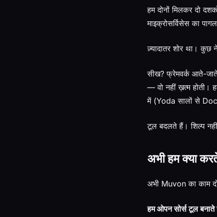
हम दोनों मिलकर दो दशको
माइक्रोसर्विसेस का प
ज़्यादातर शोर था। कुछ 
सीख? फ्रेमवर्क आते-जात
— वो नहीं ख़त्म होती। 
में (Yoda सालों से Doc
टूल बदलते हैं। शिल्प नही
अभी हम क्या करते 
अभी Muvon का काम दो हिस
हम ओपन सोर्स टूल बनाते ह