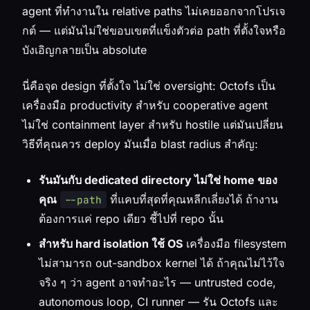
agent ที่ทำงานใน relative paths ไม่เคยออกจากโปรเจ
กต์ — แต่มันไม่ใช่ขอบเขตที่แข็งตัวต่อ path ที่ตั้งใจหรือ
บังเอิญกลายเป็น absolute
นี่คือจุด design ที่ตั้งใจ ไม่ใช่ oversight: Octofs เป็น
เครื่องมือ productivity สำหรับ cooperative agent
ไม่ใช่ containment layer สำหรับ hostile แต่มันเปลี่ยน
วิธีที่คุณควร deploy มันเมื่อ blast radius สำคัญ:
รันมันกับ dedicated directory ไม่ใช่ home ของ
คุณ
ที่แคบที่สุดที่คุณหลีกเลี่ยงได้ ถ้างาน
--path
ต้องการแค่ repo เดียว ชี้ไปที่ repo นั้น
สำหรับ hard isolation ใช้ OS
เครื่องมือ filesystem
ไม่สามารถ out-sandbox kernel ได้ ถ้าคุณไม่ไว้ใจ
จริง ๆ ว่า agent อาจทำอะไร — untrusted code,
autonomous loop, CI runner — รัน Octofs และ