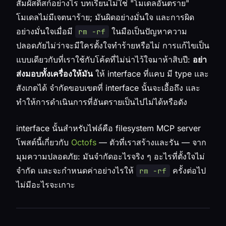
สัมผัสดิสก์อย่างไร บทเรียนไม่ใช่ "โมเดลอันตราย"
โมเดลไม่มีเจตนาร้าย; มันผิดอย่างมั่นใจ และการผิด
อย่างมั่นใจเมื่อมี
ในมือเป็นปัญหาความ
rm -rf
ปลอดภัยไม่ว่าจะมีใครตั้งใจทำร้ายหรือไม่ การแก้ไขเป็น
แบบเดียวกับที่เราใช้กับโค้ดที่ไม่น่าไว้ใจมาห้าสิบปี:
อย่า
ส่งมอบทั้งเครื่องให้มัน
ให้ interface ที่แคบ มี type และ
สังเกตได้ จำกัดขอบเขตที่ interface นั้นจะเอื้อถึง และ
ทำให้การดำเนินการที่อันตรายเป็นไปไม่ได้หรือดัง
interface นั้นสำหรับไฟล์คือ filesystem MCP server
โพสต์นี้เกี่ยวกับ
Octofs
— ตัวที่เราสร้างและรัน — จาก
มุมความปลอดภัย: มันจำกัดอะไรจริง ๆ อะไรที่ตั้งใจไม่
จำกัด และจะกำหนดค่าอย่างไรให้
ครั้งต่อไป
rm -rf
ไม่มีอะไรจะเกาะ