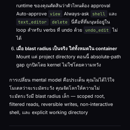
runtime ของคุณตัดสินว่าตัวไหนต้อง approval
Auto-approve
Always-ask
และ
view
shell
นี่คือที่ที่มนุษย์อยู่ใน
text_editor
delete
loop สำหรับ verbs ที่ undo ด้วย
ไม่
undo_edit
ได้
เมื่อ blast radius เป็นจริง ใส่ทั้งหมดใน container
Mount แค่ project directory ตอนนี้ absolute-path
gap ถูกปิดโดย kernel ไม่ใช่โดยความหวัง
การเปลี่ยน mental model คือประเด็น คุณไม่ได้ไว้ใจ
โมเดลว่าจะระมัดระวัง คุณจัดโลกให้ความไม่
ระมัดระวังมี blast radius เล็ก — scoped root,
filtered reads, reversible writes, non-interactive
shell, และ explicit working directory