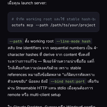
เมื่อคุณ launch server:
# จำกัด working root และใช้ stable hash-based 
octofs mcp --path /path/to/your/project --li
ตั้ง working root
--path
--line-mode hash
สลับ line identifiers จาก sequential numbers เป็น 4-
character hashes ที่ derive จาก content ซึ่งคงที่
ระหว่างการแก้ไข — ฟีเจอร์ด้านความน่าเชื่อถือ แต่ก็
ใกล้เคียงกับความปลอดภัยด้วย เพราะ stable
references หมายถึงข้อผิดพลาด "แก้ผิดบรรทัดเพราะ
ตัวเลขขยับ" น้อยลง ยังมี
เพื่อรัน
--bind host:port
ผ่าน Streamable HTTP แทน stdio เมื่อคุณต้องการ
remote หรือ multi-client setup
ใน Claude Desktop, Cursor หรือ Windsurf config