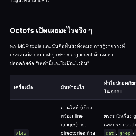
Octofs เปิดเผยอะไรจริง ๆ
หก MCP tools และนั่นคือพื้นผิวทั้งหมด การรู้รายการที่
แน่นอนมีความสำคัญ เพราะ argument ด้านความ
ปลอดภัยคือ "เหล่านี้และไม่มีอะไรอื่น"
ทำไมปลอดภัยกว่
เครื่องมือ
มันทำอะไร
ใน shell
อ่านไฟล์ (เดี่ยว
พร้อม line
ตระหนักเรื่อง 
ranges) list
และกรอง dotf
directories ด้วย
/
/
view
cat
grep