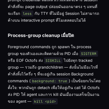
คำสั่งที่จะ page output ปล่อยมันออกมาตรง ๆ แทนที่
จะเรียก
กับ TTY ที่ไม่มีอยู่ Session ไม่สามารถ
less
ค้างบน interactive prompt ที่โมเดลตอบไม่ได้
Process-group cleanup เมื่อปิด
Foreground commands ถูก spawn ใน process
group ของตัวเองและติดตามด้วย PID เมื่อ
SIGTERM
หรือ EOF Octofs ส่ง
ไปยังทุก tracked
SIGKILL
group — รวมถึง grandchildren — ดังนั้นไม่มีอะไรที่
คำสั่งทิ้งไว้ครึ่ง ๆ ที่จะอยู่เกิน session Background
commands (
) เป็นข้อยกเว้นโดย
background: true
ตั้งใจ: พวกมันถูก detach เพื่อให้อยู่เกิน call ได้ Octofs
ส่ง PID ให้ agent และการ kill มันเมื่องานเสร็จเป็นงาน
ของ agent —
kill <pid>