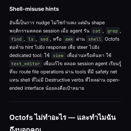
Shell-misuse hints
อันนี้เป็นการ nudge ไม่ใช่กำแพง แต่มัน shape
พฤติกรรมตลอด session เมื่อ agent รัน
,
,
cat
grep
,
,
, หรือ
ผ่าน
Octofs
find
ls
sed
awk
shell
ต่อท้าย hint ไปยัง response เพื่อ steer ไปยัง
dedicated tool: ใช้
เพื่ออ่านหรือค้นหา ใช้
view
เพื่อแก้ไข ตลอด session agent เรียนรู้
text_editor
ที่จะ route file operations ผ่าน tools ที่มี safety net
แทน shell ที่ไม่มี Destructive verbs ที่ไหลผ่าน open-
ended interface น้อยลงคือเป้าหมาย
Octofs ไม่ทำอะไร — และทำไมฉัน
ถึงบอกคุณ