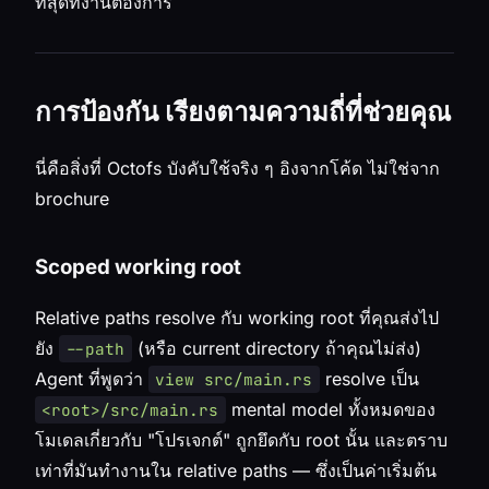
ที่สุดที่งานต้องการ
การป้องกัน เรียงตามความถี่ที่ช่วยคุณ
นี่คือสิ่งที่ Octofs บังคับใช้จริง ๆ อิงจากโค้ด ไม่ใช่จาก
brochure
Scoped working root
Relative paths resolve กับ working root ที่คุณส่งไป
ยัง
(หรือ current directory ถ้าคุณไม่ส่ง)
--path
Agent ที่พูดว่า
resolve เป็น
view src/main.rs
mental model ทั้งหมดของ
<root>/src/main.rs
โมเดลเกี่ยวกับ "โปรเจกต์" ถูกยึดกับ root นั้น และตราบ
เท่าที่มันทำงานใน relative paths — ซึ่งเป็นค่าเริ่มต้น