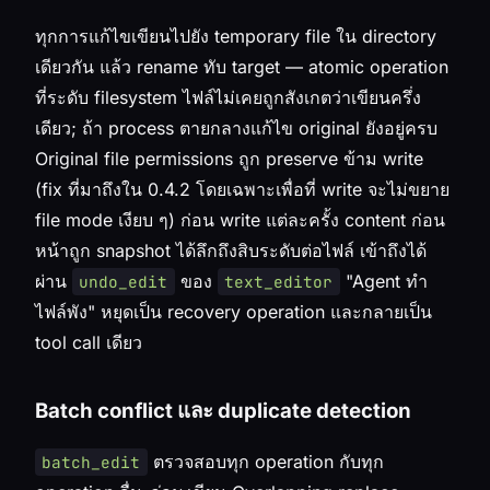
ทุกการแก้ไขเขียนไปยัง temporary file ใน directory
เดียวกัน แล้ว rename ทับ target — atomic operation
ที่ระดับ filesystem ไฟล์ไม่เคยถูกสังเกตว่าเขียนครึ่ง
เดียว; ถ้า process ตายกลางแก้ไข original ยังอยู่ครบ
Original file permissions ถูก preserve ข้าม write
(fix ที่มาถึงใน 0.4.2 โดยเฉพาะเพื่อที่ write จะไม่ขยาย
file mode เงียบ ๆ) ก่อน write แต่ละครั้ง content ก่อน
หน้าถูก snapshot ได้ลึกถึงสิบระดับต่อไฟล์ เข้าถึงได้
ผ่าน
ของ
"Agent ทำ
undo_edit
text_editor
ไฟล์พัง" หยุดเป็น recovery operation และกลายเป็น
tool call เดียว
Batch conflict และ duplicate detection
ตรวจสอบทุก operation กับทุก
batch_edit