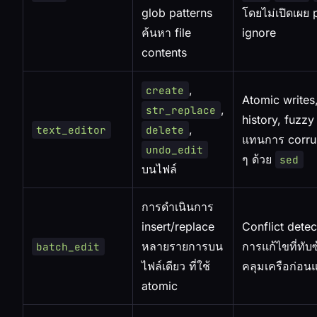
glob patterns
โดยไม่เปิดเผย p
ค้นหา file
ignore
contents
,
create
Atomic writes
,
str_replace
history, fuzz
,
text_editor
delete
แทนการ corrup
undo_edit
ๆ ด้วย
sed
บนไฟล์
การดำเนินการ
insert/replace
Conflict detec
หลายรายการบน
การแก้ไขที่ทับ
batch_edit
ไฟล์เดียว ที่ใช้
คลุมเครือก่อนแ
atomic