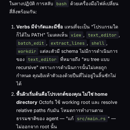
ในทางปฏิบัติ การสลับ
ด้วยเครื่องมือไฟล์เปลี่ยน
bash
สี่สิ่งพร้อมกัน:
Verbs มีจำกัดและมีชื่อ
แทนที่จะเป็น "โปรแกรมใด
ก็ได้ใน PATH" โมเดลเห็น
,
,
view
text_editor
,
,
,
batch_edit
extract_lines
shell
แต่ละตัวมี schema ไม่มีการดำเนินการ
workdir
ของ
ที่หมายถึง "ลบ tree แบบ
text_editor
recursive" เพราะการดำเนินการนั้นไม่เคยถูก
กำหนด คุณยิงเท้าตัวเองด้วยปืนที่ไม่อยู่ในลิ้นชักไม่
ได้
พื้นผิวเริ่มต้นคือโปรเจกต์ของคุณ ไม่ใช่ home
directory
Octofs ใช้ working root และ resolve
relative paths กับมัน โหมดการทำงานตาม
ธรรมชาติของ agent — "แก้
" —
src/main.rs
ไม่ออกจาก root นั้น