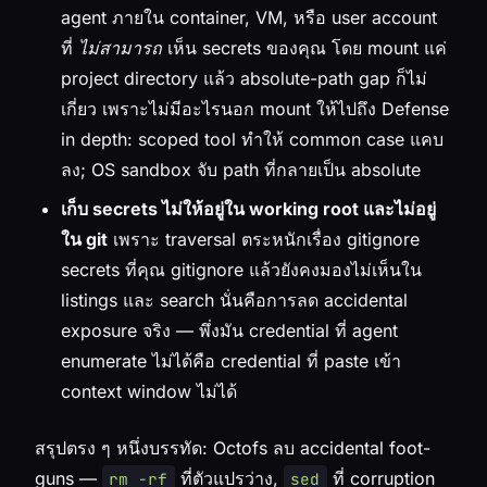
agent ภายใน container, VM, หรือ user account
ที่
ไม่สามารถ
เห็น secrets ของคุณ โดย mount แค่
project directory แล้ว absolute-path gap ก็ไม่
เกี่ยว เพราะไม่มีอะไรนอก mount ให้ไปถึง Defense
in depth: scoped tool ทำให้ common case แคบ
ลง; OS sandbox จับ path ที่กลายเป็น absolute
เก็บ secrets ไม่ให้อยู่ใน working root และไม่อยู่
ใน git
เพราะ traversal ตระหนักเรื่อง gitignore
secrets ที่คุณ gitignore แล้วยังคงมองไม่เห็นใน
listings และ search นั่นคือการลด accidental
exposure จริง — พึ่งมัน credential ที่ agent
enumerate ไม่ได้คือ credential ที่ paste เข้า
context window ไม่ได้
สรุปตรง ๆ หนึ่งบรรทัด: Octofs ลบ
accidental
foot-
guns —
ที่ตัวแปรว่าง,
ที่ corruption
rm -rf
sed