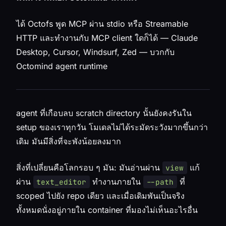
ได้ Octofs พูด MCP ผ่าน stdio หรือ Streamable
HTTP และทำงานกับ MCP client ใดก็ได้ — Claude
Desktop, Cursor, Windsurf, Zed — บวกกับ
Octomind agent runtime
agent ที่เกือบลบ scratch directory นั้นยังคงรันใน
setup ของเราทุกวัน โมเดลไม่ได้ระมัดระวังมากขึ้นกว่า
เดิม มันมีสิ่งที่จะพังน้อยลงมาก
สิ่งที่เปลี่ยนคือโลกรอบ ๆ มัน: มันอ่านผ่าน
แก้
view
ผ่าน
ทำงานภายใน
ที่
text_editor
--path
scoped ไปยัง repo เดียว และเมื่อเดิมพันเป็นจริง
ทั้งหมดนั่งอยู่ภายใน container ที่มองไม่เห็นอะไรอื่น