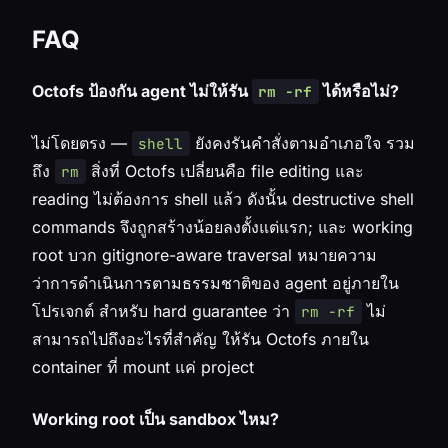
FAQ
Octofs ป้องกัน agent ไม่ให้รัน
ได้หรือไม่?
rm -rf
ไม่โดยตรง —
ยังคงรันคำสั่งตามอำเภอใจ รวม
shell
ถึง
สิ่งที่ Octofs เปลี่ยนคือ file
editing
และ
rm
reading
ไม่ต้องการ shell แล้ว ดังนั้น destructive shell
commands จึงถูกสร้างน้อยลงตั้งแต่แรก; และ working
root บวก gitignore-aware traversal หมายความ
ว่าการดำเนินการตามธรรมชาติของ agent อยู่ภายใน
โปรเจกต์ สำหรับ hard guarantee ว่า
ไม่
rm -rf
สามารถไปถึงอะไรที่สำคัญ ให้รัน Octofs ภายใน
container ที่ mount แค่ project
Working root เป็น sandbox ไหม?