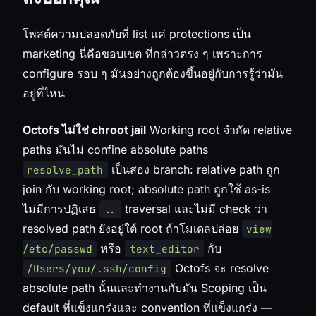
โพสต์ความปลอดภัยที่ list แค่ protections เป็น
marketing นี่คือขอบเขต ที่กล่าวตรง ๆ เพราะการ
configure รอบ ๆ มันอย่างถูกต้องขึ้นอยู่กับการรู้ว่ามัน
อยู่ที่ไหน
Octofs ไม่ใช่ chroot jail
Working root จำกัด
relative
paths มันไม่ confine
absolute
paths
เป็นสอง branch: relative path ถูก
resolve_path
join กับ working root; absolute path ถูกใช้ as-is
ไม่มีการปฏิเสธ
traversal และไม่มี check ว่า
..
resolved path ยังอยู่ใต้ root ถ้าโมเดลปล่อย
view
หรือ
กับ
/etc/passwd
text_editor
Octofs จะ resolve
/Users/you/.ssh/config
absolute path นั้นและทำงานกับมัน Scoping เป็น
default
ที่แข็งแกร่งและ
convention
ที่แข็งแกร่ง —