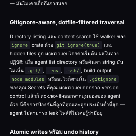
— มันไม่เคยเอื้อถึงภายนอก
Gitignore-aware, dotfile-filtered traversal
Directory listing และ content search ใช้ walker ของ
crate ด้วย
และ
ignore
git_ignore(true)
hidden files ถูก исключёнโดยค่าเริ่มต้น ผลในทาง
ปฏิบัติ: เมื่อ agent list directory หรือค้นหา string มัน
ไม่เห็น
,
,
, build output,
.git/
.env
.ssh/
หรืออะไรก็ตามใน
node_modules
.gitignore
ของคุณ Secrets ที่คุณ исключёнออกจาก version
control แล้วก็ исключёнออกจากมุมมองของ agent
ด้วย นี่คือการป้องกันที่ถูกที่สุดและถูกประเมินต่ำที่สุด —
agent ไม่สามารถ leak ไฟล์ที่ไม่เคยรู้ว่ามีอยู่
Atomic writes พร้อม undo history