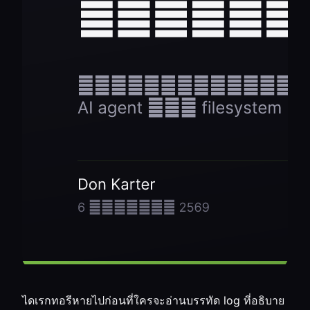
ไดเรกทอรีหายไปก่อนที่ใครจะอ่านบรรทัด log ที่อธิบาย