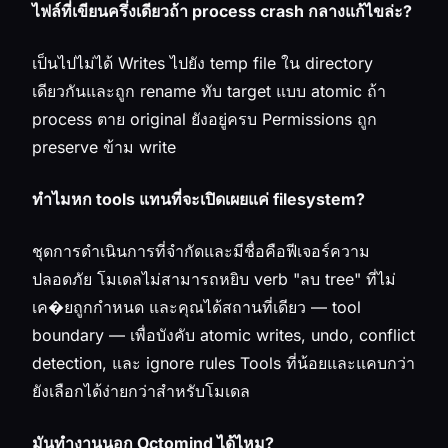
ไฟล์ที่เขียนครึ่งเดียวถ้า process crash กลางแก้ไขล่ะ?
เป็นไปไม่ได้ Writes ไปยัง temp file ใน directory
เดียวกันและถูก rename ทับ target แบบ atomic ถ้า
process ตาย original ยังอยู่ครบ Permissions ถูก
preserve ข้าม write
ทำไมหก tools แทนที่จะเปิดเผยแค่ filesystem?
ชุดการดำเนินการที่จำกัดและมีชื่อคือฟีเจอร์ความ
ปลอดภัย โมเดลไม่สามารถหยิบ verb "ลบ tree" ที่ไม่
เค�ยถูกกำหนด และคุณได้สถานที่เดียว — tool
boundary — เพื่อบังคับ atomic writes, undo, conflict
detection, และ ignore rules Tools ที่น้อยและแคบกว่า
ยังเลือกได้ง่ายกว่าสำหรับโมเดล
มันทำงานนอก Octomind ได้ไหม?