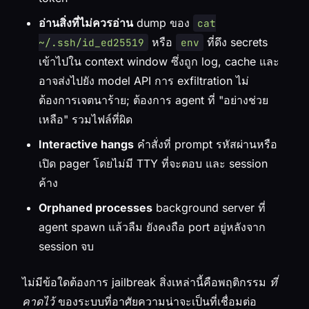
อ่านสิ่งที่ไม่ควรอ่าน
dump ของ
cat
หรือ
ที่ดึง secrets
~/.ssh/id_ed25519
env
เข้าไปใน context window ซึ่งถูก log, cache และ
อาจส่งไปยัง model API การ exfiltration ไม่
ต้องการเจตนาร้าย; ต้องการ agent ที่ "อย่างช่วย
เหลือ" รวมไฟล์ที่ผิด
Interactive hangs
คำสั่งที่ prompt รหัสผ่านหรือ
เปิด pager โดยไม่มี TTY ที่จะตอบ และ session
ค้าง
Orphaned processes
background server ที่
agent spawn แล้วลืม ยังคงถือ port อยู่หลังจาก
session จบ
ไม่มีข้อใดต้องการ jailbreak สิ่งเหล่านี้คือพฤติกรรม
ที่
คาดไว้
ของระบบที่อาศัยความน่าจะเป็นที่เชื่อมต่อ