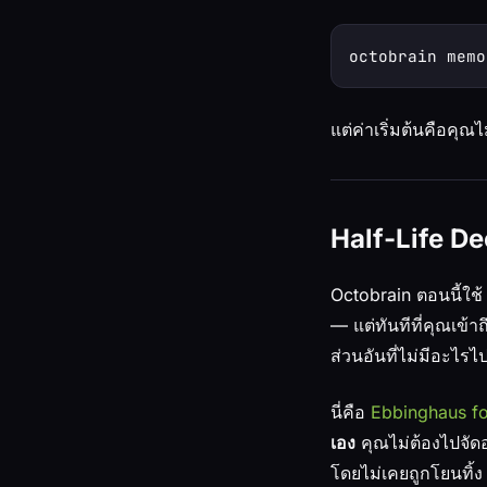
แต่ค่าเริ่มต้นคือค
Half-Life De
Octobrain ตอนนี้ใช
— แต่ทันทีที่คุณเข้
ส่วนอันที่ไม่มีอะไ
นี่คือ
Ebbinghaus fo
เอง
คุณไม่ต้องไปจัดอ
โดยไม่เคยถูกโยนทิ้ง