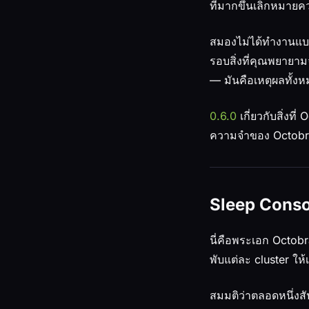
ที่มากขึ้นเลิกหมายคว
สมองไม่ได้ทำงานแบบน
รอบสิ่งที่คุณพยายามจ
— มันคือเหตุผลทั้งหม
0.6.0
เกี่ยวกับสิ่งที
ความจำของ Octobr
Sleep Consol
นี่คือพระเอก Octobr
พับแต่ละ cluster ให้เ
สมมติว่าตลอดหนึ่งสั