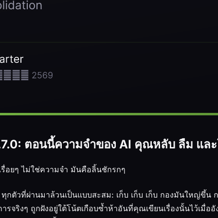
7.0: ตอนนี้ความจำของ AI คุณหลับ ลืม และ
เรื่อยๆ ไม่ใช่ความจำ มันคือลิ้นชักรกๆ
 ทุกตัวที่ผ่านมาล้วนเป็นแบบสะสม: เก็บ เก็บ เก็บ กองมันใหญ่ขึ
งการจริงๆ ถูกฝังอยู่ใต้โน้ตเกือบซ้ำห้าอันที่คุณเขียนเรื่องนั้นไว้เมื่