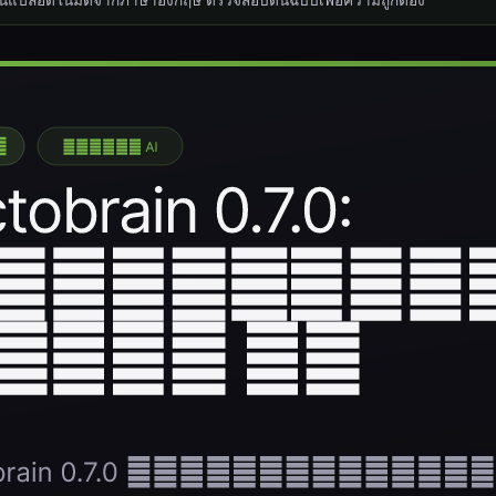
้แปลอัตโนมัติจากภาษาอังกฤษ ตรวจสอบต้นฉบับเพื่อความถูกต้อง