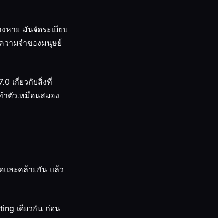
างหาย มันจัดระเบียบ
กในความจำของมนุษย์
เกี่ยวกับสิ่งที่
มทำตัวเหมือนสมอง
กิดและคล้ายกัน แล้ว
ting เดียวกัน ก่อน