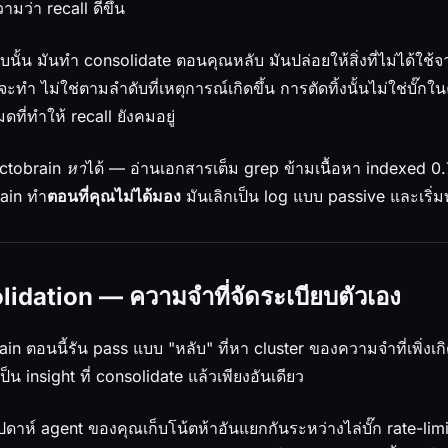
ามว่า recall ดีขึ้น
ั้น มันทำ consolidate ตอนคุณหลับ มันปล่อยให้สิ่งที่ไม่ได้ใช้จ
ะทำ ไม่ใช่ตามลำดับที่เหตุการณ์เกิดขึ้น การตัดทิ้งนั้นไม่ใช่บั๊
ดที่ทำให้ recall ยังคมอยู่
่ Octobrain
หา
ได้ — อ่านเอกสารเต็ม grep ข้ามเนื้อหา indexed 0.7.0 
ain ทำ
ตอนที่คุณไม่ได้มอง
มันเลิกเป็น log แบบ passive และเริ่
idation — ความจำที่จัดระเบียบตัวเอง
ain ตอนนี้รัน pass แบบ "หลับ" ที่หา cluster ของความจำที่เพิ่งเ
ป็น insight ที่ consolidate แล้วเพียงอันเดียว
ปดาห์ agent ของคุณเก็บโน้ตห้าอันแยกกันระหว่างไล่บั๊ก rate-limi