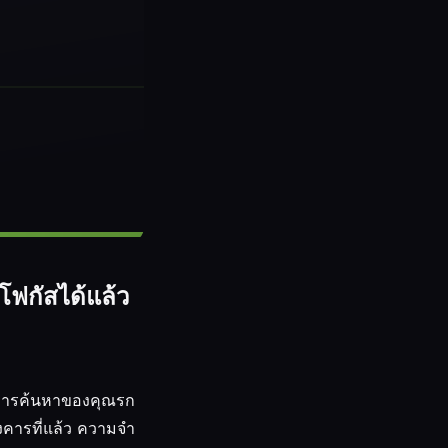
โฟกัสได้แล้ว
้น การค้นหาของคุณรก
ออังคารที่แล้ว ความจำ