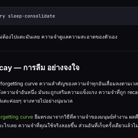
ุณไม่ต้องไปแตะมันเลย ความจำดูแลความสะอาดของตัวเอง
cay — การลืม อย่างจงใจ
้ forgetting curve ความสำคัญของความจำทุกอันเสื่อมลงตามเวล
าถึงความจำอันหนึ่ง มันจะถูกเสริมความแข็งแรง ความจำที่ถูก reca
รไปแตะค่อยๆ จางหายไปอย่างนุ่มนวล
rgetting curve
ยืมตรงมาจากวิธีที่ความจำของมนุษย์ทำงาน ผลค
ะไรเลย ความจำที่คุณใช้จริงลอยขึ้น ส่วนอันที่เก็บครั้งเดียวแล้