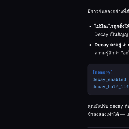
มีราวกันสองอย่างที่ส
ไม่มีอะไรถูกตั้งให
Decay เป็นสัญญ
Decay คงอยู่
จำน
ความรู้สึกว่า "อ
[memory]
decay_enabled
 
decay_half_lif
คุณยังปรับ decay ต่อ
ช้าลงสองเท่าได้ — แต