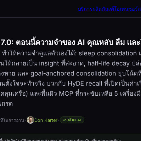
บริการ
ผลิตภัณฑ์
โอเพนซอร์
7.0: ตอนนี้ความจำของ AI คุณหลับ ลืม และ
 ทำให้ความจำดูแลตัวเองได้: sleep consolidation 
นให้กลายเป็น insight ที่สะอาด, half-life decay ปล
จางหาย และ goal-anchored consolidation ยุบโน้ตท
คุณตั้งใจจะทำจริง บวกกับ HyDE recall ที่เปิดเป็นค่าเร
มเครือ) และพื้นผิว MCP ที่กระชับเหลือ 5 เครื่องมือ นี
ปเกรด
ทีในการอ่าน
•
Don Karter
•
แปลโดย AI