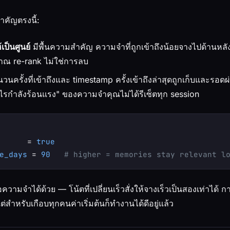
ำคัญตรงนี้:
้เป็นศูนย์
มีพื้นความสำคัญ ความจำที่ถูกเข้าถึงน้อยจางไปด้านหลั
าณ re-rank ไม่ใช่การลบ
วนครั้งที่เข้าถึงและ timestamp ครั้งเข้าถึงล่าสุดถูกเก็บและรอด
ะไรกำลังร้อนแรง" ของความจำคุณไม่ได้รีเซ็ตทุก session
      = 
true
e_days
 = 
90
# higher = memories stay relevant l
ความจำได้ด้วย — โน้ตที่เปลี่ยนเร็วสั่งให้จางเร็วเป็นสองเท่าได้ ก
่สำหรับเกือบทุกคนค่าเริ่มต้นก็ทำงานได้ดีอยู่แล้ว