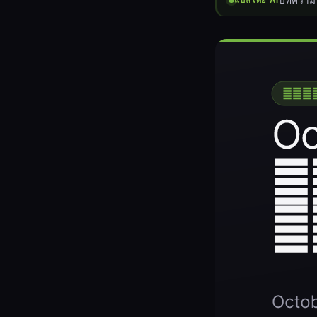
บทความนี
แปลโดย AI