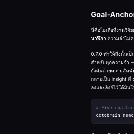
Goal-Anchor
นี่คือไอเดียที่งานว
นาฬิกา
ความจำไม่คว
0.7.0 ทำให้สิ่งนั้นเ
สำหรับทุกความจำ
ยังมันด้วยความสัมพั
กลายเป็น insight ที
ลงและลิงก์ไว้ใต้มัน
# Five scatter
octobrain memo