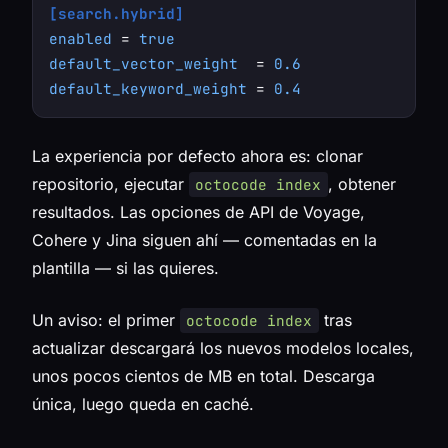
[search.hybrid]
enabled
 = 
true
default_vector_weight
  = 
0.6
default_keyword_weight
 = 
0.4
La experiencia por defecto ahora es: clonar
repositorio, ejecutar
, obtener
octocode index
resultados. Las opciones de API de Voyage,
Cohere y Jina siguen ahí — comentadas en la
plantilla — si las quieres.
Un aviso: el primer
tras
octocode index
actualizar descargará los nuevos modelos locales,
unos pocos cientos de MB en total. Descarga
única, luego queda en caché.