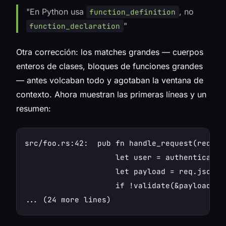
"En Python usa
, no
function_definition
"
function_declaration
Otra corrección: los matches grandes — cuerpos
enteros de clases, bloques de funciones grandes
— antes volcaban todo y agotaban la ventana de
contexto. Ahora muestran las primeras líneas y un
resumen:
src/foo.rs:42:  pub fn handle_request(req: R
                    let user = authenticate(&
                    let payload = req.json()?
                    if !validate(&payload) {
