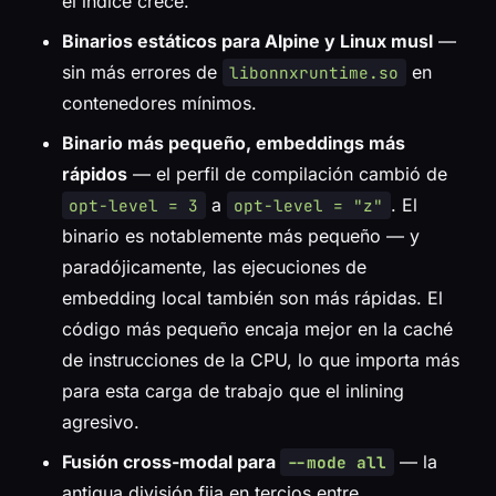
el índice crece.
Binarios estáticos para Alpine y Linux musl
—
sin más errores de
en
libonnxruntime.so
contenedores mínimos.
Binario más pequeño, embeddings más
rápidos
— el perfil de compilación cambió de
a
. El
opt-level = 3
opt-level = "z"
binario es notablemente más pequeño — y
paradójicamente, las ejecuciones de
embedding local también son más rápidas. El
código más pequeño encaja mejor en la caché
de instrucciones de la CPU, lo que importa más
para esta carga de trabajo que el inlining
agresivo.
Fusión cross-modal para
— la
--mode all
antigua división fija en tercios entre