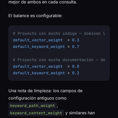
mejor de ambos en cada consulta.
El balance es configurable:
# Proyecto con mucho código — dominan los id
default_vector_weight
  = 
0.3
default_keyword_weight
 = 
0.7
# Proyecto con mucha documentación — domina 
default_vector_weight
  = 
0.8
default_keyword_weight
 = 
0.2
Una nota de limpieza: los campos de
configuración antiguos como
,
keyword_path_weight
y similares han
keyword_content_weight