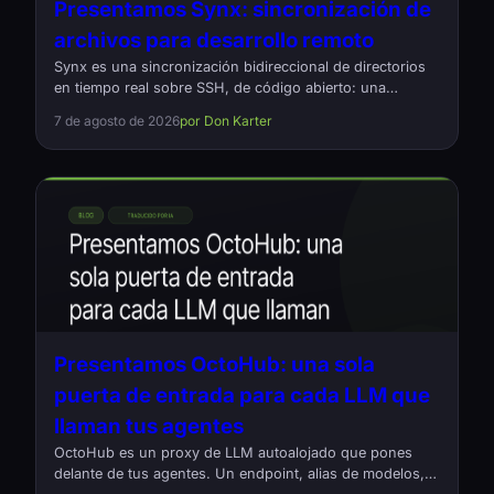
Presentamos Synx: sincronización de
archivos para desarrollo remoto
Synx es una sincronización bidireccional de directorios
en tiempo real sobre SSH, de código abierto: una
alternativa a Mutagen para quienes editan en local y
7 de agosto de 2026
por Don Karter
compilan en una máquina remota. Escrito en Rust, un
comando, sin demonios.
Presentamos OctoHub: una sola
puerta de entrada para cada LLM que
llaman tus agentes
OctoHub es un proxy de LLM autoalojado que pones
delante de tus agentes. Un endpoint, alias de modelos,