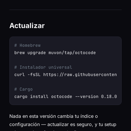
Actualizar
# Homebrew
brew upgrade muvon/tap/octocode

# Instalador universal
curl -fsSL https://raw.githubusercontent.com
# Cargo
Nada en esta versión cambia tu índice o
configuración — actualizar es seguro, y tu setup