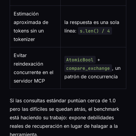
Estimación
aproximada de
la respuesta es una sola
tokens sin un
línea:
s.len() / 4
tokenizer
Evitar
+
AtomicBool
reindexación
, un
compare_exchange
concurrente en el
patrón de concurrencia
servidor MCP
Si las consultas estándar puntúan cerca de 1.0
pero las difíciles se quedan atrás, el benchmark
está haciendo su trabajo: expone debilidades
reales de recuperación en lugar de halagar a la
herramienta.