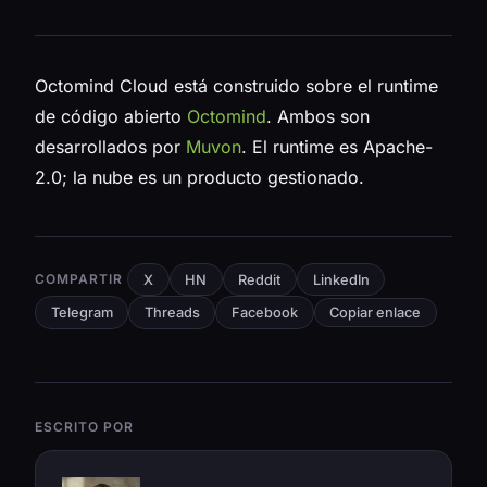
Octomind Cloud está construido sobre el runtime
de código abierto
Octomind
. Ambos son
desarrollados por
Muvon
. El runtime es Apache-
2.0; la nube es un producto gestionado.
COMPARTIR
X
HN
Reddit
LinkedIn
Telegram
Threads
Facebook
Copiar enlace
ESCRITO POR