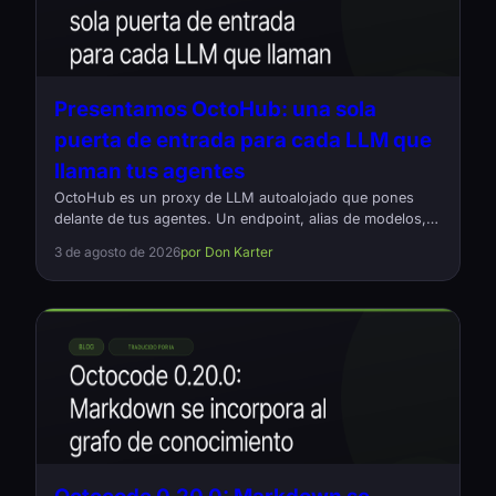
Presentamos OctoHub: una sola
puerta de entrada para cada LLM que
llaman tus agentes
OctoHub es un proxy de LLM autoalojado que pones
delante de tus agentes. Un endpoint, alias de modelos,
balanceo de carga por proveedor y un registro de cada
3 de agosto de 2026
por Don Karter
petición que salió y cuánto costó. Código abierto, Rust,
Apache-2.0.