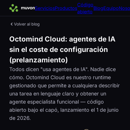
Código
Servicios
Productos
Blog
Equipo
Noso
abierto
Volver al blog
Octomind Cloud: agentes de IA
sin el coste de configuración
(prelanzamiento)
Todos dicen "usa agentes de IA". Nadie dice
cómo. Octomind Cloud es nuestro runtime
gestionado que permite a cualquiera describir
una tarea en lenguaje claro y obtener un
agente especialista funcional — código
abierto bajo el capó, lanzamiento el 1 de junio
de 2026.