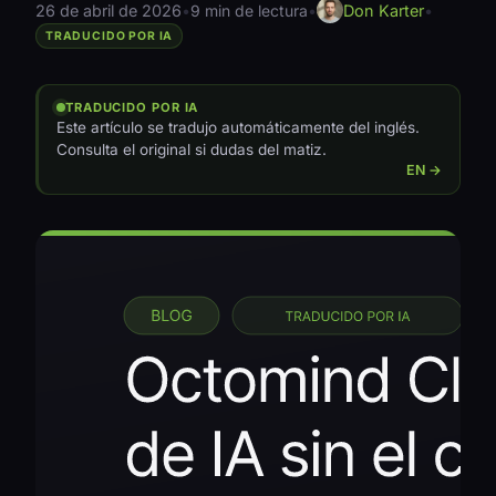
26 de abril de 2026
•
9 min de lectura
•
Don Karter
•
TRADUCIDO POR IA
TRADUCIDO POR IA
Este artículo se tradujo automáticamente del inglés.
Consulta el original si dudas del matiz.
EN →