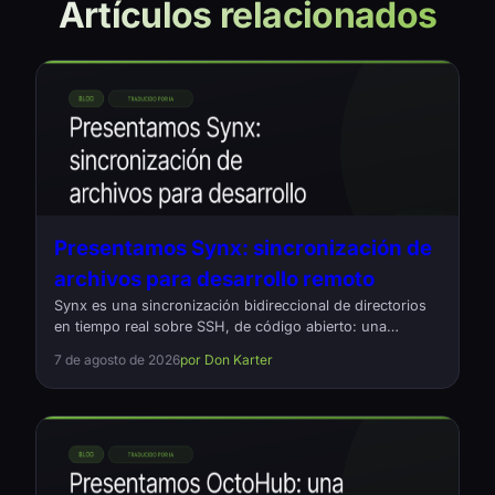
Artículos relacionados
Presentamos Synx: sincronización de
archivos para desarrollo remoto
Synx es una sincronización bidireccional de directorios
en tiempo real sobre SSH, de código abierto: una
alternativa a Mutagen para quienes editan en local y
7 de agosto de 2026
por Don Karter
compilan en una máquina remota. Escrito en Rust, un
comando, sin demonios.