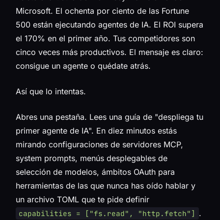
Microsoft. El ochenta por ciento de las Fortune
500 están ejecutando agentes de IA. El ROI supera
el 170% en el primer año. Tus competidores son
cinco veces más productivos. El mensaje es claro:
consigue un agente o quédate atrás.
Así que lo intentas.
Abres una pestaña. Lees una guía de "despliega tu
primer agente de IA". En diez minutos estás
mirando configuraciones de servidores MCP,
system prompts, menús desplegables de
selección de modelos, ámbitos OAuth para
herramientas de las que nunca has oído hablar y
un archivo TOML que te pide definir
.
capabilities = ["fs.read", "http.fetch"]