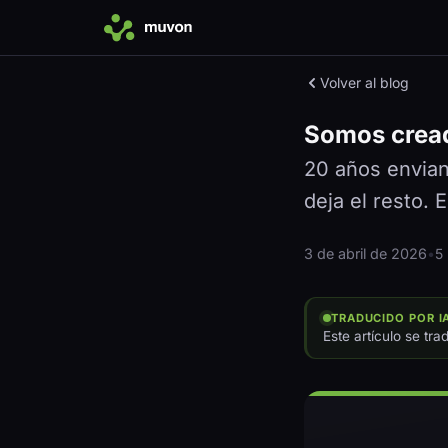
Volver al blog
Somos crea
20 años envian
deja el resto.
3 de abril de 2026
•
5
TRADUCIDO POR I
Este artículo se tra