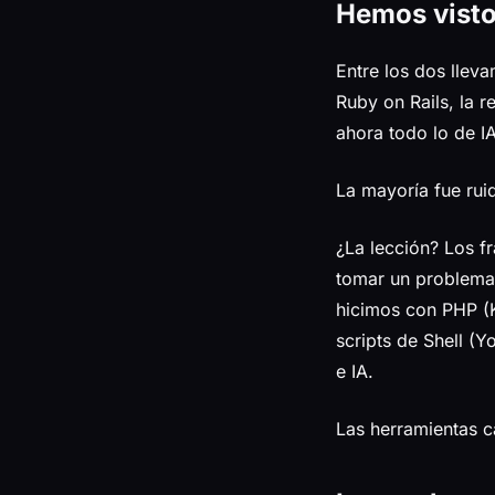
Hemos visto
Entre los dos llev
Ruby on Rails, la 
ahora todo lo de IA
La mayoría fue ru
¿La lección? Los f
tomar un problema
hicimos con PHP (
scripts de Shell (
e IA.
Las herramientas c