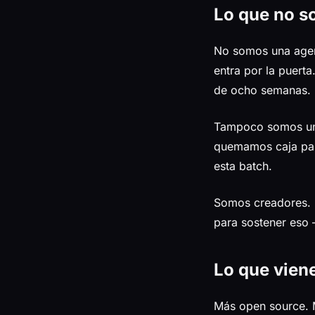
Lo que no 
No somos una agen
entra por la puert
de ocho semanas.
Tampoco somos una 
quemamos caja par
esta batch.
Somos creadores. 
para sostener eso 
Lo que vien
Más open source. M