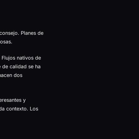
 consejo. Planes de
cosas.
Flujos nativos de
e de calidad se ha
 hacen dos
eresantes y
 da contexto. Los