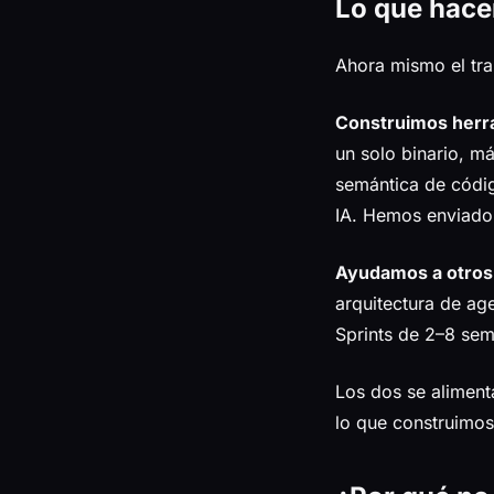
Lo que hac
Ahora mismo el tr
Construimos herr
un solo binario, 
semántica de códig
IA. Hemos enviado
Ayudamos a otros 
arquitectura de ag
Sprints de 2–8 se
Los dos se aliment
lo que construimos