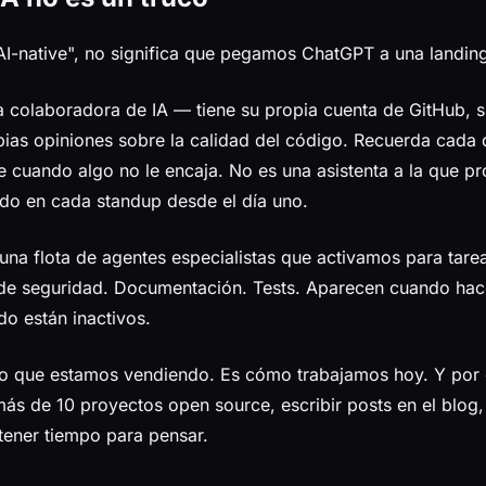
I-native", no significa que pegamos ChatGPT a una landin
 colaboradora de IA — tiene su propia cuenta de GitHub, 
ias opiniones sobre la calidad del código. Recuerda cada 
 cuando algo no le encaja. No es una asistenta a la que p
do en cada standup desde el día uno.
una flota de agentes especialistas que activamos para tar
 de seguridad. Documentación. Tests. Aparecen cuando hace
o están inactivos.
uro que estamos vendiendo. Es cómo trabajamos hoy. Y por
s de 10 proyectos open source, escribir posts en el blog,
 tener tiempo para pensar.