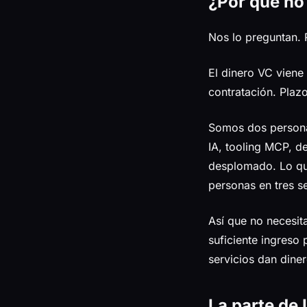
¿Por qué no
Nos lo preguntan. 
El dinero VC viene
contratación. Plazo
Somos dos personas
IA, tooling MCP, de
desplomado. Lo que
personas en tres 
Así que no necesi
suficiente ingreso 
servicios dan diner
La parte de 