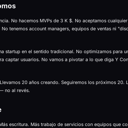
somos
cia. No hacemos MVPs de 3 K $. No aceptamos cualquier
a. No tenemos account managers, equipos de ventas ni "di
startup en el sentido tradicional. No optimizamos para un
a captar usuarios. No vamos a pivotar a lo que diga Y Co
Llevamos 20 años creando. Seguiremos los próximos 20. L
— no al revés.
e
ás escritura. Más trabajo de servicios con equipos que c