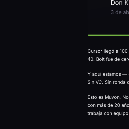
Cursor llegó a 10
40. Bolt fue de ce
Y aquí estamos — 
Sin VC. Sin ronda d
Esto es Muvon. No
con más de 20 año
trabaja con equipo