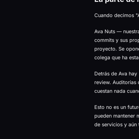
Cuando decimos "A
Ava Nuts — nuestra
commits y sus prop
proyecto. Se opone
colega que ha esta
Detrás de Ava hay 
review. Auditorías
cuestan nada cuand
Esto no es un fut
pueden mantener má
de servicios y aún