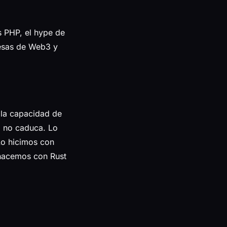
 PHP, el hype de
mesas de Web3 y
 la capacidad de
o no caduca. Lo
Lo hicimos con
 hacemos con Rust