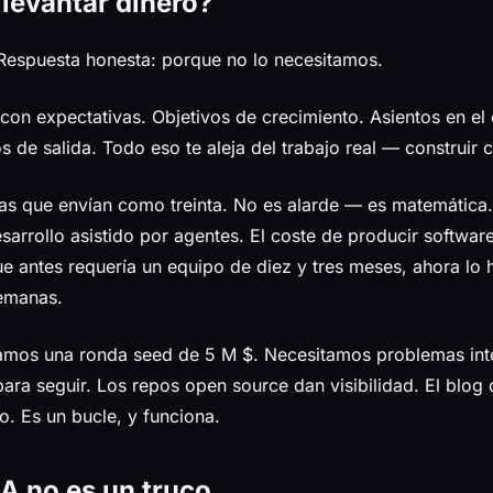
 levantar dinero?
Respuesta honesta: porque no lo necesitamos.
 con expectativas. Objetivos de crecimiento. Asientos en el
s de salida. Todo eso te aleja del trabajo real — construir 
 que envían como treinta. No es alarde — es matemática. 
sarrollo asistido por agentes. El coste de producir softwar
 antes requería un equipo de diez y tres meses, ahora lo
semanas.
tamos una ronda seed de 5 M $. Necesitamos problemas int
para seguir. Los repos open source dan visibilidad. El blog
o. Es un bucle, y funciona.
IA no es un truco