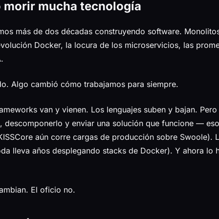
 morir mucha tecnología
amos más de dos décadas construyendo software. Monolitos
revolución Docker, la locura de los microservicios, las pro
.
ido. Algo cambió cómo trabajamos para siempre.
rameworks van y vienen. Los lenguajes suben y bajan. Pero
, descomponerlo y enviar una solución que funcione — es
KISSCore aún corre cargas de producción sobre Swoole). 
Yoda lleva años desplegando stacks de Docker). Y ahora lo
ambian. El oficio no.