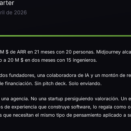
0 M $ de ARR en 21 meses con 20 personas. Midjourney al
ro a 20 M $ en dos meses con 15 ingenieros.
dos fundadores, una colaboradora de IA y un montón de r
e financiación. Sin pitch deck. Solo enviando.
 una agencia. No una startup persiguiendo valoración. Un
s de experiencia que construye software, lo regala como 
s que necesitan el mismo tipo de pensamiento aplicado a 