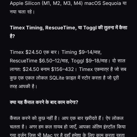
Apple Silicon (M1, M2, M3, M4) macOS Sequoia या
नया चला रहे।
Timex Timing, RescueTime, या Toggl की तुलना में कैसा
है?
Timex $24.50 एक बार। Timing $9–14/माह,
RescueTime $6.50–12/माह, Toggl $9–18/माह। दो साल
लागत: $24.50 बनाम $156–432। Timex एकमात्र है जो सब
कुछ एक एकल लोकल SQLite फ़ाइल में स्टोर करता है जो पूरी
तरह आपकी है।
क्या यह कैंसल करने के बाद काम करेगा?
कैंसल करने को कुछ नहीं है। आप एक बार ख़रीदते हैं। ऐप लोकल
चलता है। अगर हम कल ग़ायब हो जाएँ, आपका अंतिम इंस्टॉल किया
गया वर्ज़न जिस भी Mac पर है वहाँ हमेशा के लिए काम करता रहता