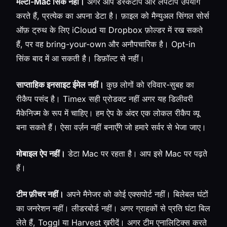
मल्टी-Mac सिंक नहीं।
अगर आप डेस्कटॉप और लैपटॉप उपयोग
करते हैं, प्रत्येक का अपना डेटा है। फ़ाइल को मैन्युअल सिंगल सोर्स
ऑफ़ ट्रुथ के लिए iCloud या Dropbox फ़ोल्डर में रख सकते
हैं, पर वह bring-your-own और अनौपचारिक है। Opt-in
सिंक बाद में आ सकती है। डिफ़ॉल्ट से नहीं।
साप्ताहिक इनसाइट ईमेल नहीं।
कुछ लोगों को रविवार-सुबह का
रीकैप पसंद है। Timex सही प्रोडक्ट नहीं अगर यह डिलीवरी
मैकेनिज्म के रूप में चाहिए। हम ऐप के अंदर एक लोकल रीकैप व्यू
बना सकते हैं। ऐसा वर्ज़न नहीं बनाएँगे जो हमारे सर्वर से भेजा जाए।
मोबाइल ऐप नहीं।
डेटा Mac पर रहता है। आप इसे Mac पर पढ़ते
हैं।
टीम फ़ीचर नहीं।
अपने मैनेजर को कोई एक्सपोर्ट नहीं। बिलेबल घंटों
का जनरेशन नहीं। लीडरबोर्ड नहीं। अगर ग्राहकों से प्रति घंटा बिल
लेते हैं, Toggl या Harvest ख़रीदें। अगर टीम एनालिटिक्स करते