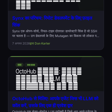
Synx का परिचय: रिमोट डेवलपमेंट के लिए फ़ाइल
सिंक
Synx एक ओपन-सोर्स, रियल-टाइम दोतरफ़ा डायरेक्टरी सिंक है जो SSH
पर चलता है — उन डेवलपर्स के लिए Mutagen का विकल्प जो लोकल पर
कोड लिखते हैं और किसी रिमोट मशीन पर बिल्ड करते हैं। Rust में लिखा
7 अगस्त 2026
द्वारा Don Karter
गया, एक कमांड, कोई डेमन नहीं।
OctoHub से मिलिए: आपके एजेंट जिस भी LLM को
कॉल करें, उसके लिए एक ही प्रवेश द्वार
OctoHub एक सेल्फ-होस्टेड LLM प्रॉक्सी है जिसे आप अपने एजेंट्स के