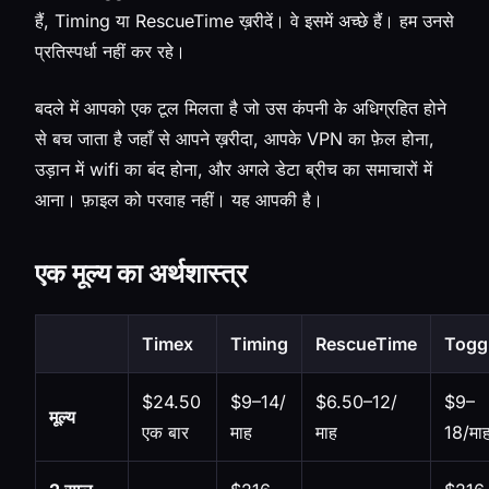
हैं, Timing या RescueTime ख़रीदें। वे इसमें अच्छे हैं। हम उनसे
प्रतिस्पर्धा नहीं कर रहे।
बदले में आपको एक टूल मिलता है जो उस कंपनी के अधिग्रहित होने
से बच जाता है जहाँ से आपने ख़रीदा, आपके VPN का फ़ेल होना,
उड़ान में wifi का बंद होना, और अगले डेटा ब्रीच का समाचारों में
आना। फ़ाइल को परवाह नहीं। यह आपकी है।
एक मूल्य का अर्थशास्त्र
Timex
Timing
RescueTime
Togg
$24.50
$9–14/
$6.50–12/
$9–
मूल्य
एक बार
माह
माह
18/मा