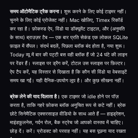
समय ऑटोमैटिक ट्रैक करना।
शुरू करने के लिए कोई टाइमर नहीं।
चुनने के लिए कोई प्रोजेक्ट नहीं। Mac खोलिए, Timex रिकॉर्ड
कर रहा है। फ़ोकस्ड ऐप, विंडो या डॉक्यूमेंट टाइटल, और (अनुमति
के साथ) ब्राउज़र टैब — एक बार प्रति सेकंड एक लोकल SQLite
फ़ाइल में सैंपल। संदर्भ बदलें, पिछला ब्लॉक बंद होता है, नया शुरू।
Today व्यू में बार की पट्टी बस वही ब्लॉक हैं जो 24 घंटे की लाइन
पर रेंडर हैं। स्लाइस पर ड्रैग करें, टोटल उस स्लाइस पर फ़िल्टर।
ऐप टैप करें, यह विस्तार से दिखाता है कि कौन सी विंडो या वेबसाइटें
समय खा गईं। यही दैनिक-उपयोग लूप है। और कुछ सीखना नहीं।
ब्रेक लेने की याद दिलाता है।
एक टाइमर जो idle होने पर पॉज़
करता है, ताकि गहरे फ़ोकस ब्लॉक अनुचित रूप से कटे नहीं। ब्रेक
छोटे सिनेमैटिक एक्सरसाइज़ वीडियो के साथ आते हैं — हाइड्रेशन,
माइंडफ़ुलनेस, गर्दन रोल, बैक स्ट्रेच जो आपको वास्तव में चाहिए।
छोड़ दें। करें। प्रोडक्ट को परवाह नहीं। यह बस पूछना याद रखता