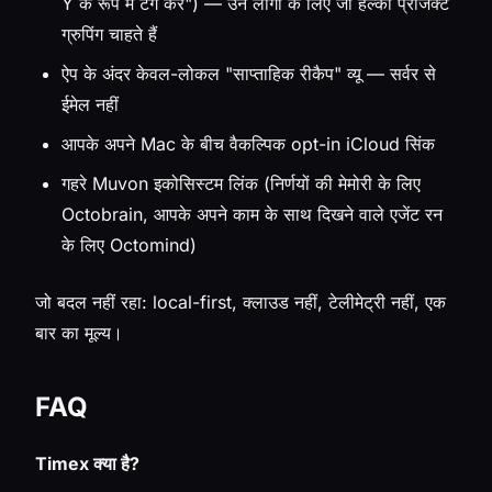
Y के रूप में टैग करें") — उन लोगों के लिए जो हल्की प्रोजेक्ट
ग्रुपिंग चाहते हैं
ऐप के अंदर केवल-लोकल "साप्ताहिक रीकैप" व्यू — सर्वर से
ईमेल नहीं
आपके अपने Mac के बीच वैकल्पिक opt-in iCloud सिंक
गहरे Muvon इकोसिस्टम लिंक (निर्णयों की मेमोरी के लिए
Octobrain, आपके अपने काम के साथ दिखने वाले एजेंट रन
के लिए Octomind)
जो बदल नहीं रहा: local-first, क्लाउड नहीं, टेलीमेट्री नहीं, एक
बार का मूल्य।
FAQ
Timex क्या है?