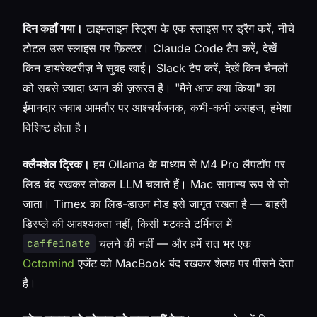
दिन कहाँ गया।
टाइमलाइन स्ट्रिप के एक स्लाइस पर ड्रैग करें, नीचे
टोटल उस स्लाइस पर फ़िल्टर। Claude Code टैप करें, देखें
किन डायरेक्टरीज़ ने सुबह खाई। Slack टैप करें, देखें किन चैनलों
को सबसे ज़्यादा ध्यान की ज़रूरत है। "मैंने आज क्या किया" का
ईमानदार जवाब आमतौर पर आश्चर्यजनक, कभी-कभी असहज, हमेशा
विशिष्ट होता है।
क्लैमशेल ट्रिक।
हम Ollama के माध्यम से M4 Pro लैपटॉप पर
लिड बंद रखकर लोकल LLM चलाते हैं। Mac सामान्य रूप से सो
जाता। Timex का लिड-डाउन मोड इसे जागृत रखता है — बाहरी
डिस्प्ले की आवश्यकता नहीं, किसी भटकते टर्मिनल में
चलने की नहीं — और हमें रात भर एक
caffeinate
Octomind
एजेंट को MacBook बंद रखकर शेल्फ़ पर पीसने देता
है।