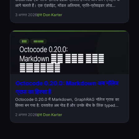
आगे चलाते हैं। एक एंडपॉइंट, मॉडल अलियास, प्रति-प्रोवाइडर लोड
बैलेंसिंग, और हर बाहर गए अनुरोध का लॉग कि वह क्या था और कितना खर्च
3 अगस्त 2026
द्वारा Don Karter
हुआ। ओपन सोर्स, Rust, Apache-2.0.
Octocode 0.20.0: Markdown अब नॉलेज
ग्राफ का हिस्सा है
Octocode 0.20.0 में Markdown, GraphRAG नॉलेज ग्राफ का
हिस्सा बन गया है: दस्तावेज़ अब नोड हैं और उनके बीच के लिंक typed
references relationships। इस रिलीज़ में बड़े प्रोजेक्ट्स पर बिना
2 अगस्त 2026
द्वारा Don Karter
बताए गायब होने वाली relationships का सुधार भी है, और उन्हें लोड करने
में अब आधी मेमोरी लगती है। ओपन सोर्स, Apache-2.0।