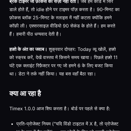
ब्रेक टाइमर जो फ़ोकस को सज़ा नहीं देता।
जब हम कोड में सिर
डाले होते हैं, तो idle होने पर टाइमर पॉज़ करता है। 90-मिनट का
फ़ोकस ब्लॉक 25-मिनट के स्लाइस में नहीं कटता क्योंकि हमने
कॉफ़ी ली। एक्सरसाइज़ वीडियो 90 सेकंड के होते हैं। हम करते
हैं। हमारी पीठ धन्यवाद देती है।
हफ़्ते के अंत का जवाब।
शुक्रवार दोपहर: Today व्यू खोलें, हफ़्ते
को स्क्रब करें, देखें वास्तव में किसने समय खाया। पिछले हफ़्ते 11
घंटे एक क्लाइंट रिफ़ैक्टर पर गए जो हमने 6 के लिए बजट किया
था। डेटा ने तर्क नहीं किया। यह बस वहाँ बैठा रहा।
क्या आ रहा है
Timex 1.0.0 आज शिप करता है। बोर्ड पर पहले से क्या है:
प्रति-प्रोजेक्ट नियम ("यदि विंडो टाइटल में X है, तो प्रोजेक्ट