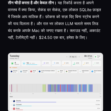
तीन चीज़ें करता है और केवल तीन।
यह रिकॉर्ड करता है आपने
वास्तव में क्या किया, सेकंड दर सेकंड, एक लोकल SQLite फ़ाइल
में जिसके आप मालिक हैं। फ़ोकस को सज़ा दिए बिना स्ट्रेच करने
की याद दिलाता है। और रात भर लोकल LLM चलाते समय लिड
बंद करके आपके Mac को जगाए रखता है। क्लाउड नहीं, अकाउंट
नहीं, टेलीमेट्री नहीं। $24.50 एक बार, हमेशा के लिए।