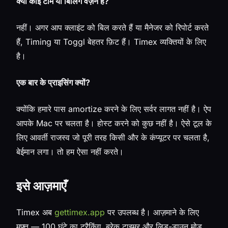
क्या कोई टीम या बिलिंग वर्ज़न है?
नहीं। अगर आप क्लाइंट को बिल करते हैं या मैनेजर को रिपोर्ट करते
हैं, Timing या Toggl बेहतर फ़िट हैं। Timex व्यक्तियों के लिए
है।
एक बार के प्राइसिंग क्यों?
क्योंकि हमारे पास amortize करने के लिए सर्वर लागत नहीं है। ऐप
आपके Mac पर चलता है। होस्ट करने को कुछ नहीं है। ऐसे टूल के
लिए आवर्ती राजस्व जो पूरी तरह किसी और के कंप्यूटर पर चलता है,
बेईमान लगा। तो हम ऐसा नहीं करते।
इसे आज़माएँ
Timex अब
gettimex.app
पर उपलब्ध है। आज़माने के लिए
मुफ़्त — 100 घंटे का ट्रैकिंग, ब्रेक टाइमर और लिड-डाउन मोड