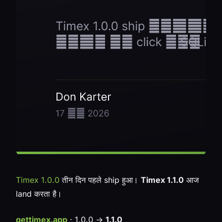
Timex 1.0.0
तीन दिन पहले ship हुआ।
Timex 1.1.0
आज
land करता है।
gettimex.app
· 1.0.0 →
1.1.0