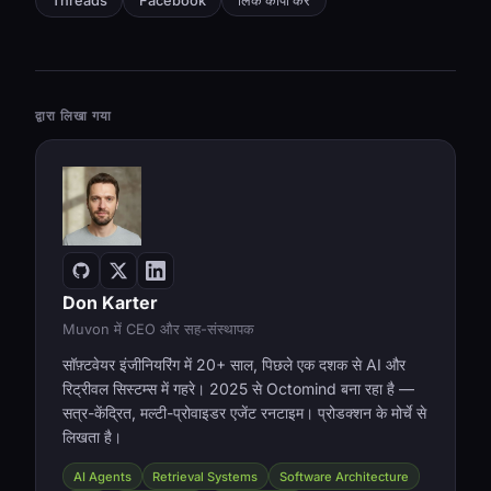
लिंक कॉपी करें
Threads
Facebook
द्वारा लिखा गया
Don Karter
Muvon में CEO और सह-संस्थापक
सॉफ़्टवेयर इंजीनियरिंग में 20+ साल, पिछले एक दशक से AI और
रिट्रीवल सिस्टम्स में गहरे। 2025 से Octomind बना रहा है —
सत्र-केंद्रित, मल्टी-प्रोवाइडर एजेंट रनटाइम। प्रोडक्शन के मोर्चे से
लिखता है।
AI Agents
Retrieval Systems
Software Architecture