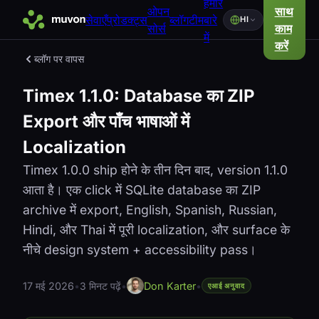
हमारे
ओपन
साथ
सेवाएँ
प्रोडक्ट्स
ब्लॉग
टीम
बारे
HI
सोर्स
काम
में
करें
ब्लॉग पर वापस
Timex 1.1.0: Database का ZIP
Export और पाँच भाषाओं में
Localization
Timex 1.0.0 ship होने के तीन दिन बाद, version 1.1.0
आता है। एक click में SQLite database का ZIP
archive में export, English, Spanish, Russian,
Hindi, और Thai में पूरी localization, और surface के
नीचे design system + accessibility pass।
17 मई 2026
•
3 मिनट पढ़ें
•
Don Karter
•
एआई अनुवाद