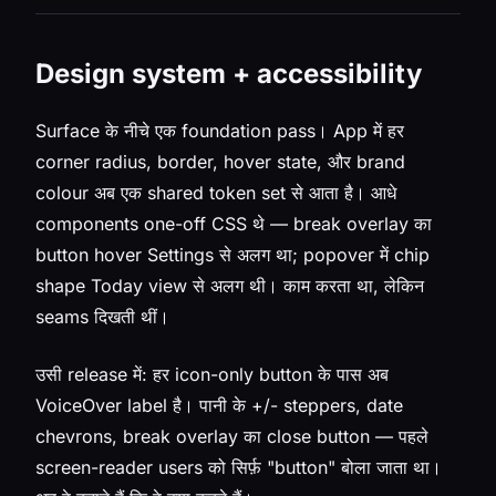
Design system + accessibility
Surface के नीचे एक foundation pass। App में हर
corner radius, border, hover state, और brand
colour अब एक shared token set से आता है। आधे
components one-off CSS थे — break overlay का
button hover Settings से अलग था; popover में chip
shape Today view से अलग थी। काम करता था, लेकिन
seams दिखती थीं।
उसी release में: हर icon-only button के पास अब
VoiceOver label है। पानी के +/- steppers, date
chevrons, break overlay का close button — पहले
screen-reader users को सिर्फ़ "button" बोला जाता था।