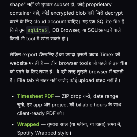
shape" नहीं जो छुपकर subset हो, कोई proprietary
container नहीं, कोई encrypted blob नहीं जिसे decrypt
करने के लिए cloud account चाहिए। यह एक SQLite file है
जिसे तुम
, DB Browser, या SQLite पढ़ने वाले
sqlite3
किसी भी tool में खोल सकते हो।
लेकिन
export किसलिए है
का ज़्यादा ज़रूरी जवाब Timex की
website पर ही है — तीन browser tools जो पहले से इस file
को पढ़ने के लिए तैयार हैं। वे पूरी तरह तुम्हारे browser में चलती
हैं। File tab से बाहर नहीं जाती; कोई upload step नहीं है।
Timesheet PDF
— ZIP drop करो, date range
चुनो, हर app और project की billable hours के साथ
client-ready PDF लो।
Wrapped
— तुम्हारा साल (या महीना, या हफ़्ता) समय में,
Spotify-Wrapped style।