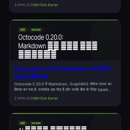
बैलेंसिंग, और हर बाहर गए अनुरोध का लॉग कि वह क्या था और कितना खर्च
3 अगस्त 2026
द्वारा Don Karter
हुआ। ओपन सोर्स, Rust, Apache-2.0.
Octocode 0.20.0: Markdown अब नॉलेज
ग्राफ का हिस्सा है
Octocode 0.20.0 में Markdown, GraphRAG नॉलेज ग्राफ का
हिस्सा बन गया है: दस्तावेज़ अब नोड हैं और उनके बीच के लिंक typed
references relationships। इस रिलीज़ में बड़े प्रोजेक्ट्स पर बिना
2 अगस्त 2026
द्वारा Don Karter
बताए गायब होने वाली relationships का सुधार भी है, और उन्हें लोड करने
में अब आधी मेमोरी लगती है। ओपन सोर्स, Apache-2.0।