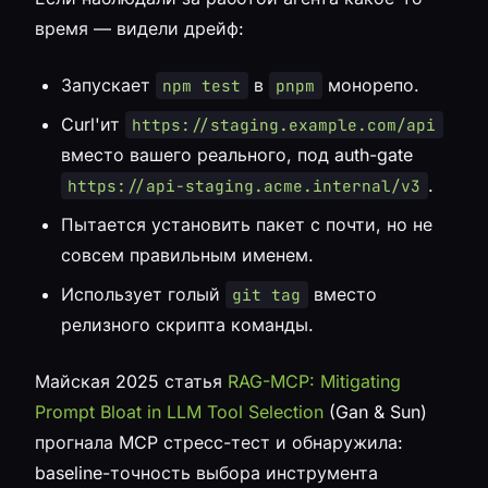
время — видели дрейф:
Запускает
в
монорепо.
npm test
pnpm
Curl'ит
https://staging.example.com/api
вместо вашего реального, под auth-gate
.
https://api-staging.acme.internal/v3
Пытается установить пакет с почти, но не
совсем правильным именем.
Использует голый
вместо
git tag
релизного скрипта команды.
Майская 2025 статья
RAG-MCP: Mitigating
Prompt Bloat in LLM Tool Selection
(Gan & Sun)
прогнала MCP стресс-тест и обнаружила:
baseline-точность выбора инструмента