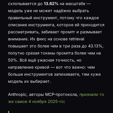
схлопывается до
13.62%
на масштабе —
модель уже не может надёжно выбрать
правильный инструмент, потому что каждое
описание инструмента, которое ей приходится
рассматривать, забивает промпт и размывает
внимание. Их фикс на основе retrieval
повышает это более чем в три раза до 43.13%,
попутно срезая токены промпта более чем на
50%. Всё ещё ужасная точность, но
направление кривой — вот что важно: чем
больше инструментов запихиваете, тем хуже
модель их выбирает.
Anthropic,
авторы
MCP-протокола,
признали то
же самое 4 ноября 2025-го
: