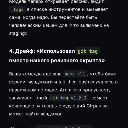
Модель теперь открывает сессию, видит
в списке инструментов и вызывает
flags
сама, когда надо. Вы перестаёте быть
человеческим кэшем для «что включено на
staging».
4. Дрейф: «Использовал
git tag
вместо нашего релизного скрипта»
Ваша команда сделала
, чтобы бамп
acme-cli
версии, ченджлоги и tag-then-push случались в
правильном порядке. Агент его пропускает,
запускает голый
, ломает
git tag v1.2.3
конвенцию, и теперь следующий CI-ран не
может найти ченджлог.