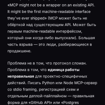
«MCP might not be a wrapper on an existing API.
It might be the first machine-readable interface
they've ever shipped» (MCP может быть не
обёрткой над существующим API. Может быть
первым machine-readable интерфейсом,
который они когда-либо выпускали). Большая
часть взрыва — это люди, разбирающиеся в
продакшене.
Проблема не в том, что протокол сломан.
Проблема в том, что
единица работы
неправильная
для проектно-специфичных
действий. Писать Python или Node MCP-сервер
со stdio framing, регистрацией схем и
отдельным деплой-пайплайном — правильная
форма для «GitHub API» или «Postgres