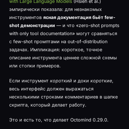
with Large Language Models
(Hsieh et al.)
эмпирически показала: для незнакомых
инструментов
ясная документация бьёт few-
shot демонстрации
— и что «zero-shot prompts
with only tool documentation» могут сравняться
с few-shot промптами на out-of-distribution
задачах. Импликация: короткое, точное
описание инструмента ценнее сложной схемы
или стопки примеров.
Если инструмент
короткий
и доки
короткие
,
весь интерфейс должен выражаться
несколькими строками комментариев в шапке
скрипта, который делает работу.
Это и есть то, что делает Octomind 0.29.0.