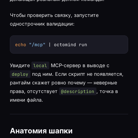
Чтобы проверить связку, запустите
однострочник валидации:
echo
"/mcp"
Увидите
MCP-сервер в выводе с
local
под ним. Если скрипт не появляется,
deploy
рантайм скажет ровно почему — неверные
права, отсутствует
, точка в
@description
имени файла.
Анатомия шапки