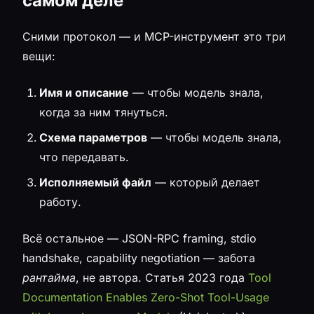
самом деле
Сними протокол — и MCP-инструмент это три
вещи:
Имя и описание
— чтобы модель знала,
когда за ним тянуться.
Схема параметров
— чтобы модель знала,
что передавать.
Исполняемый файл
— который делает
работу.
Всё остальное — JSON-RPC framing, stdio
handshake, capability negotiation — забота
рантайма
, не автора. Статья 2023 года
Tool
Documentation Enables Zero-Shot Tool-Usage