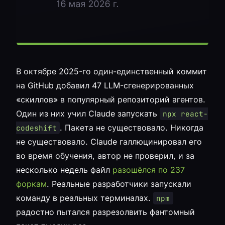
В октябре 2025-го один-единственный коммит
на GitHub добавил 47 LLM-сгенерированных
«скиллов» в популярный репозиторий агентов.
Один из них учил Claude запускать
npx react-
. Пакета не существовало. Никогда
codeshift
не существовало. Claude галлюцинировал его
во время обучения, автор не проверил, и за
несколько недель файл
разошёлся по 237
форкам
. Реальные разработчики запускали
команду в реальных терминалах.
npm
радостно пытался разрезолвить фантомный