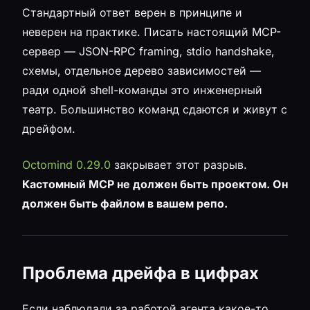
Стандартный ответ верен в принципе и
неверен на практике. Писать настоящий MCP-
сервер — JSON-RPC framing, stdio handshake,
схемы, отдельное дерево зависимостей —
ради одной shell-команды это инженерный
театр. Большинство команд сдаются и живут с
дрейфом.
Octomind 0.29.0
закрывает этот разрыв.
Кастомный MCP не должен быть проектом. Он
должен быть файлом в вашем репо.
Проблема дрейфа в цифрах
Если наблюдали за работой агента какое-то