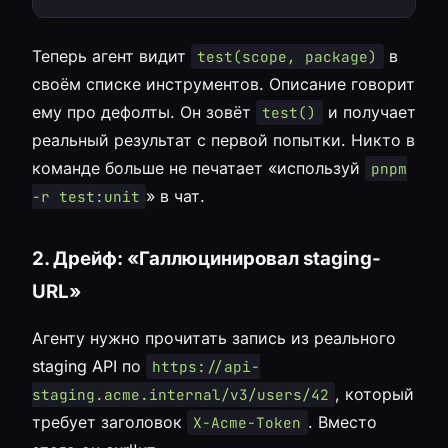
Теперь агент видит
в
test(scope, package)
своём списке инструментов. Описание говорит
ему про дефолты. Он зовёт
и получает
test()
реальный результат с первой попытки. Никто в
команде больше не печатает «используй
pnpm
» в чат.
-r test:unit
2. Дрейф: «Галлюцинировал staging-
URL»
Агенту нужно прочитать запись из реального
staging API по
https://api-
, который
staging.acme.internal/v3/users/42
требует заголовок
. Вместо
X-Acme-Token