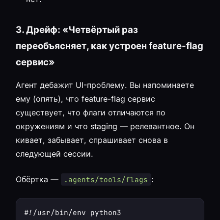
3. Дрейф: «Четвёртый раз
переобъясняет, как устроен feature-flag
сервис»
Агент дебажит UI-проблему. Вы напоминаете
ему (опять), что feature-flag сервис
существует, что флаги отличаются по
окружениям и что staging — релевантное. Он
кивает, забывает, спрашивает снова в
следующей сессии.
Обёртка —
:
.agents/tools/flags
#!/usr/bin/env python3
