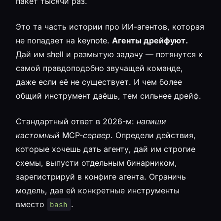
пакет тысячи раз.
Это та часть истории про ИИ-агентов, которая
не попадает на keynote.
Агенты дрейфуют.
Дай им shell и размытую задачу — потянутся к
самой правдоподобно звучащей команде,
даже если её не существует. И чем более
общий инструмент даёшь, тем сильнее дрейф.
Стандартный ответ в 2026-м:
напиши
кастомный MCP-сервер.
Определи действия,
которые хочешь дать агенту, дай им строгие
схемы, выпусти отдельным бинарником,
зарегистрируй в конфиге агента. Ограничь
модель, дав ей конкретные инструменты
вместо
.
bash