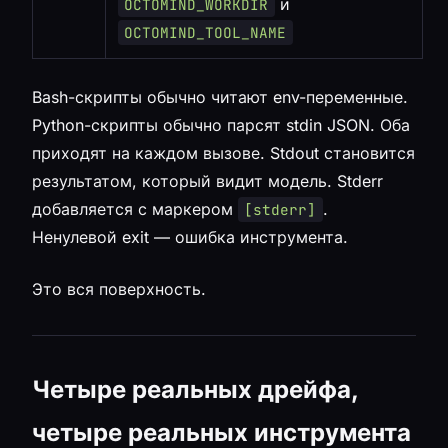
и
OCTOMIND_WORKDIR
OCTOMIND_TOOL_NAME
Bash-скрипты обычно читают env-переменные.
Python-скрипты обычно парсят stdin JSON. Оба
приходят на каждом вызове. Stdout становится
результатом, который видит модель. Stderr
добавляется с маркером
.
[stderr]
Ненулевой exit — ошибка инструмента.
Это вся поверхность.
Четыре реальных дрейфа,
четыре реальных инструмента