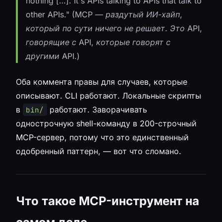
nothing […]. It's APIs talking to APIs that talk to
other APIs." (MCP — раздутый ИИ-хайп,
который по сути ничего не решает. Это API,
говорящие с API, которые говорят с
другими API.)
Оба коммента правы для случаев, которые
описывают. CLI работают. Локальные скрипты
в
работают. Заворачивать
bin/
однострочную shell-команду в 200-строчный
MCP-сервер, потому что это единственный
одобренный паттерн, — вот что сломано.
Что такое MCP-инструмент на