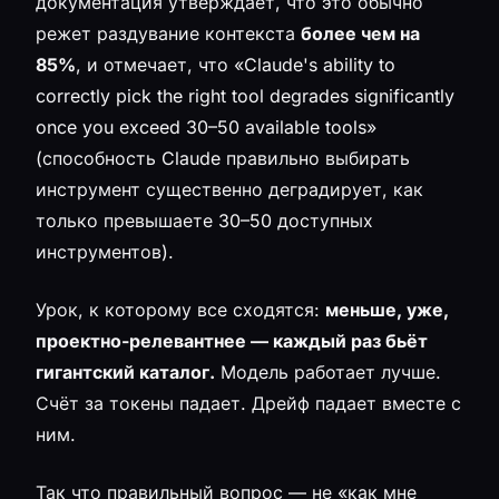
документация утверждает, что это обычно
режет раздувание контекста
более чем на
85%
, и отмечает, что «Claude's ability to
correctly pick the right tool degrades significantly
once you exceed 30–50 available tools»
(способность Claude правильно выбирать
инструмент существенно деградирует, как
только превышаете 30–50 доступных
инструментов).
Урок, к которому все сходятся:
меньше, уже,
проектно-релевантнее — каждый раз бьёт
гигантский каталог.
Модель работает лучше.
Счёт за токены падает. Дрейф падает вместе с
ним.
Так что правильный вопрос — не «как мне