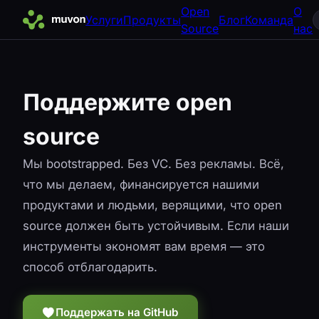
Open
О
Услуги
Продукты
Блог
Команда
Source
нас
Поддержите open
source
Мы bootstrapped. Без VC. Без рекламы. Всё,
что мы делаем, финансируется нашими
продуктами и людьми, верящими, что open
source должен быть устойчивым. Если наши
инструменты экономят вам время — это
способ отблагодарить.
Поддержать на GitHub