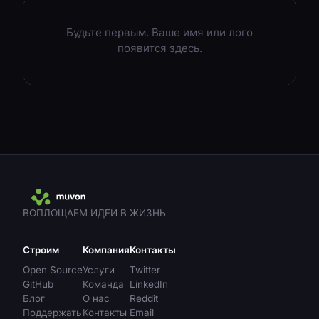
Будьте первым. Ваше имя или лого
появится здесь.
ВОПЛОЩАЕМ ИДЕИ В ЖИЗНЬ
Строим
Компания
Контакты
Open Source
Услуги
Twitter
GitHub
Команда
LinkedIn
Блог
О нас
Reddit
Поддержать
Контакты
Email