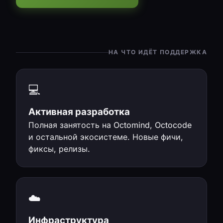
НА ЧТО ИДЁТ ПОДДЕРЖКА
💻
Активная разработка
Полная занятость на Octomind, Octocode
и остальной экосистеме. Новые фичи,
фиксы, релизы.
☁️
Инфраструктура