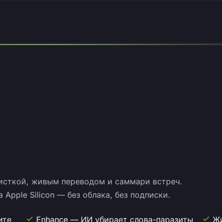
чисткой, живым переводом и саммари встреч.
Apple Silicon — без облака, без подписки.
ите
Enhance — ИИ убирает слова-паразиты
Жи