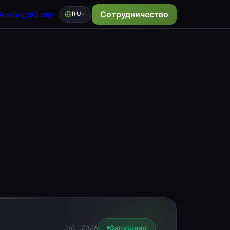
Команда
О нас
Сотрудничество
RU
Jul 2026
Запущено