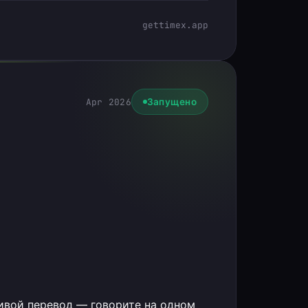
gettimex.app
Apr 2026
Запущено
вой перевод — говорите на одном