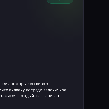
ссии, которые выживают —
ойте вкладку посреди задачи: ход
олжится, каждый шаг записан