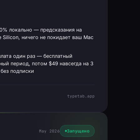
0% локально — предсказания на
e Silicon, ничего не покидает ваш Mac
лата один раз — бесплатный
ный период, потом $49 навсегда на 3
 без подписки
typetab.app
May 2026
Запущено