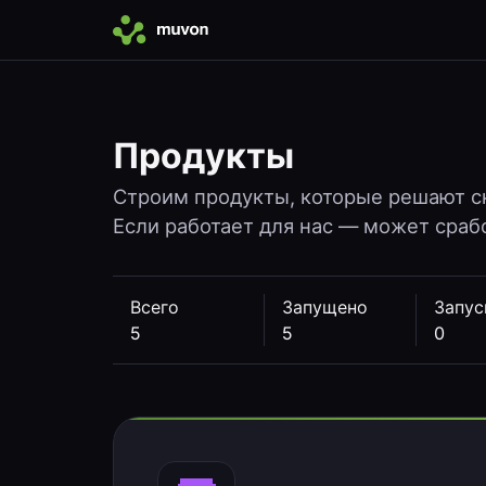
Продукты
Строим продукты, которые решают с
Если работает для нас — может срабо
Всего
Запущено
Запус
5
5
0