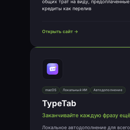
общих трат на виду, предоплаченные
кредиты как перелив
Открыть сайт →
macOS
Локальный ИИ
Автодополнение
TypeTab
Заканчивайте каждую фразу ещё 
Локальное автодополнение для всего