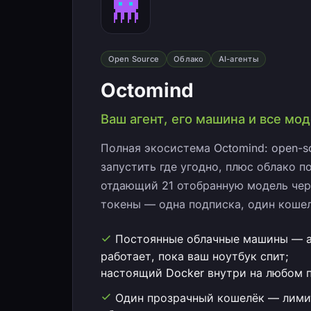
Open Source
Облако
AI-агенты
Octomind
Ваш агент, его машина и все мо
Полная экосистема Octomind: open-s
запустить где угодно, плюс облако п
отдающий 21 отобранную модель чер
токены — одна подписка, один коше
Постоянные облачные машины — а
работает, пока ваш ноутбук спит;
настоящий Docker внутри на любом 
Один прозрачный кошелёк — лим