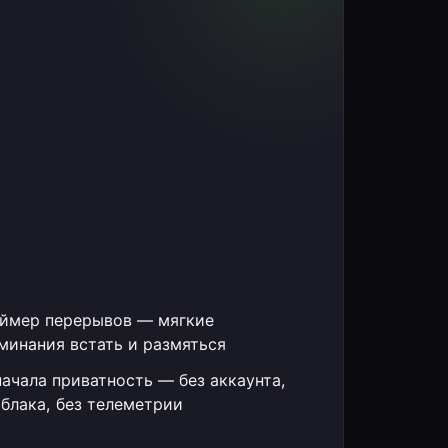
ймер перерывов — мягкие
минания встать и размяться
ачала приватность — без аккаунта,
облака, без телеметрии