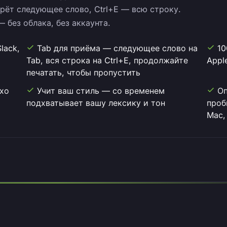
рёт следующее слово, Ctrl+E — всю строку.
— без облака, без аккаунта.
lack,
Tab для приёма — следующее слово на
10
Tab, вся строка на Ctrl+E, продолжайте
Appl
печатать, чтобы пропустить
ихо
Учит ваш стиль — со временем
Оп
подхватывает вашу лексику и тон
проб
Mac,