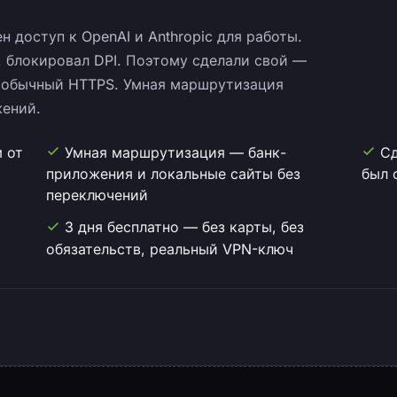
 доступ к OpenAI и Anthropic для работы.
 блокировал DPI. Поэтому сделали свой —
д обычный HTTPS. Умная маршрутизация
жений.
 от
Умная маршрутизация — банк-
Сд
приложения и локальные сайты без
был 
переключений
3 дня бесплатно — без карты, без
обязательств, реальный VPN-ключ