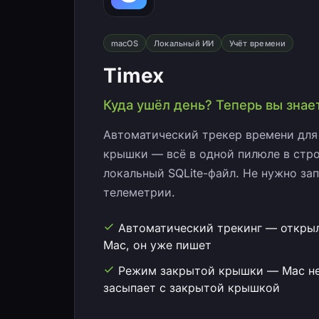
macOS
Локальный ИИ
Учёт времени
Timex
Куда ушёл день? Теперь вы знае
Автоматический трекер времени для
крышки — всё в одной пилюле в стро
локальный SQLite-файл. Не нужно зап
телеметрии.
Автоматический трекинг — откры
Mac, он уже пишет
Режим закрытой крышки — Mac н
засыпает с закрытой крышкой