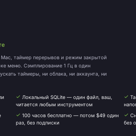
те
 Mac, таймер перерывов и режим закрытой
ке меню. Сэмплирование 1 Гц в один
ускать таймеры, ни облака, ни аккаунта, ни
ли
Локальный SQLite — один файл, ваш,
Та
читается любым инструментом
напо
е
100 часов бесплатно — потом $49 один
Сн
раз, без подписки
без 