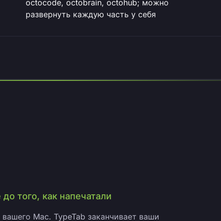
octocode, octobrain, octohub; можно
развернуть каждую часть у себя
до того, как напечатали
 вашего Mac. TypeTab заканчивает ваши