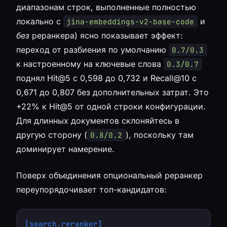
диапазонам строк, выполненные полностью
локально с
и
jina-embeddings-v2-base-code
без
реранкера) ясно показывает эффект:
переход от разбиения по умолчанию
0.7/0.3
к настроенному на ключевые слова
0.3/0.7
поднял Hit@5 с 0,598 до 0,732 и Recall@10 с
0,671 до 0,807 без дополнительных затрат. Это
+22% к Hit@5 от одной строки конфигурации.
Для длинных документов склоняйтесь в
другую сторону (
), поскольку там
0.8/0.2
доминирует намерение.
Поверх объединения опциональный реранкер
переупорядочивает топ-кандидатов:
[search.reranker]