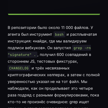
В репозитории было около 11 000 файлов. У
агента был инструмент
и расплывчатая
bash
инструкция: «найди, где мы валидируем
подписи вебхуков». Он запустил
grep -rn
, получил 600 совпадений в
"signature" .
стороннем JS, тестовых фикстурах,
и трёх несвязанных
CHANGELOG
криптографических хелперах, а затем с полной
уверенностью указал не на тот файл. Мы
наблюдали, как он проделывает это четыре
раза подряд с разными формулировками, пока
кто-то не произнёс очевидное: grep ищет