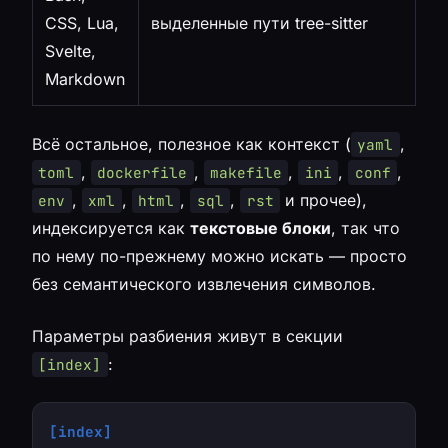
CSS, Lua,
выделенные пути tree-sitter
Svelte,
Markdown
Всё остальное, полезное как контекст (
,
yaml
,
,
,
,
,
toml
dockerfile
makefile
ini
conf
,
,
,
,
и прочее),
env
xml
html
sql
rst
индексируется как
текстовые блоки
, так что
по нему по-прежнему можно искать — просто
без семантического извлечения символов.
Параметры разбиения живут в секции
:
[index]
[index]