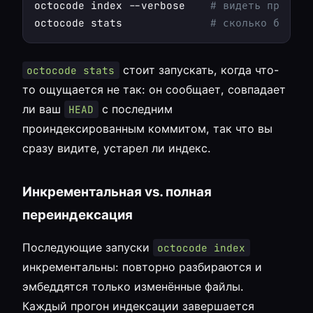
octocode index --verbose    
# видеть прогрес
octocode stats              
# сколько блоков
стоит запускать, когда что-
octocode stats
то ощущается не так: он сообщает, совпадает
ли ваш
с последним
HEAD
проиндексированным коммитом, так что вы
сразу видите, устарел ли индекс.
Инкрементальная vs. полная
переиндексация
Последующие запуски
octocode index
инкрементальны: повторно разбираются и
эмбеддятся только изменённые файлы.
Каждый прогон индексации завершается