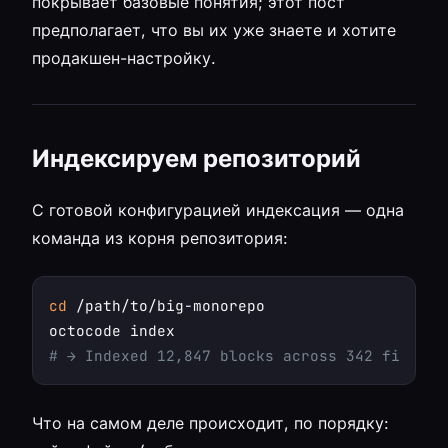
покрывает базовые понятия; этот пост
предполагает, что вы их уже знаете и хотите
продакшен-настройку.
Индексируем репозиторий
С готовой конфигурацией индексация — одна
команда из корня репозитория:
cd
 /path/to/big-monorepo

# → Indexed 12,847 blocks across 342 files
Что на самом деле происходит, по порядку: