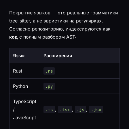
Покрытие языков — это реальные грамматики
tree-sitter, а не эвристики на регулярках.
Согласно репозиторию, индексируются как
код
с полным разбором AST:
Язык
Расширения
Rust
.rs
Python
.py
TypeScript
/
,
,
,
.ts
.tsx
.js
.jsx
JavaScript