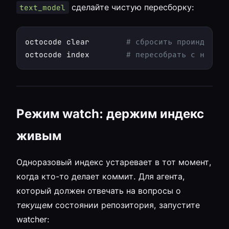
сделайте чистую пересборку:
text_model
octocode clear        
# сбросить проиндексир
octocode index        
# пересобрать с новой 
Режим watch: держим индекс
живым
Одноразовый индекс устаревает в тот момент,
когда кто-то делает коммит. Для агента,
который должен отвечать на вопросы о
текущем
состоянии репозитория, запустите
watcher: