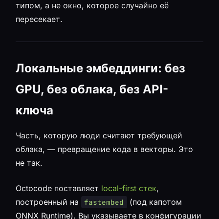
типом, а не окно, которое случайно её
пересекает.
Локальные эмбеддинги: без
GPU, без облака, без API-
ключа
Часть, которую люди считают требующей
облака, — превращение кода в векторы. Это
не так.
Octocode поставляет
local-first стек
,
построенный на
(под капотом
fastembed
ONNX Runtime). Вы указываете в конфигурации