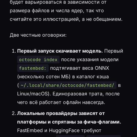
будет варьироваться в зависимости от
размера файлов и числа ядер, так что
считайте это иллюстрацией, а не обещанием.
Две честные оговорки:
Первый запуск скачивает модель.
Первый
после указания модели
octocode index
подтягивает веса ONNX
fastembed:
(несколько сотен МБ) в каталог кэша
(
в
~/.local/share/octocode/fastembed/
Linux/macOS). Единоразовая трата, после
чего всё работает офлайн навсегда.
Локальные провайдеры зависят от
платформы и спрятаны за фича-флагами.
FastEmbed и HuggingFace требуют