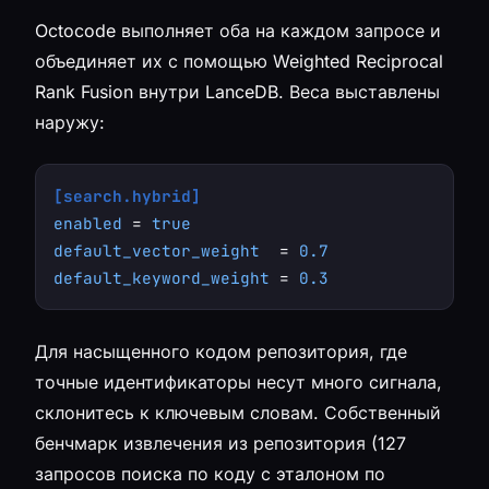
Octocode выполняет оба на каждом запросе и
объединяет их с помощью Weighted Reciprocal
Rank Fusion внутри LanceDB. Веса выставлены
наружу:
[search.hybrid]
enabled
 = 
true
default_vector_weight
  = 
0.7
default_keyword_weight
 = 
0.3
Для насыщенного кодом репозитория, где
точные идентификаторы несут много сигнала,
склонитесь к ключевым словам. Собственный
бенчмарк извлечения из репозитория (127
запросов поиска по коду с эталоном по