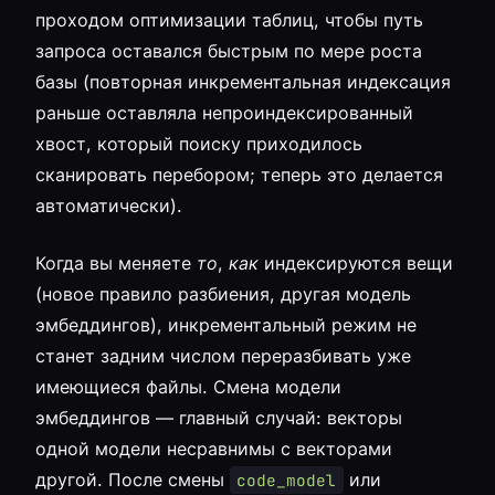
проходом оптимизации таблиц, чтобы путь
запроса оставался быстрым по мере роста
базы (повторная инкрементальная индексация
раньше оставляла непроиндексированный
хвост, который поиску приходилось
сканировать перебором; теперь это делается
автоматически).
Когда вы меняете
то, как
индексируются вещи
(новое правило разбиения, другая модель
эмбеддингов), инкрементальный режим не
станет задним числом переразбивать уже
имеющиеся файлы. Смена модели
эмбеддингов — главный случай: векторы
одной модели несравнимы с векторами
другой. После смены
или
code_model