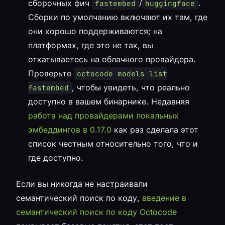
сборочных фич
/
.
fastembed
huggingface
Сборки по умолчанию включают их там, где
они хорошо поддерживаются; на
платформах, где это не так, вы
откатываетесь на облачного провайдера.
Проверьте
octocode models list
, чтобы увидеть, что реально
fastembed
доступно в вашем бинарнике. Недавняя
работа над провайдерами локальных
эмбеддингов в 0.17.0
как раз сделала этот
список честным относительно того, что и
где доступно.
Если вы никогда не настраивали
семантический поиск по коду,
введение в
семантический поиск по коду Octocode