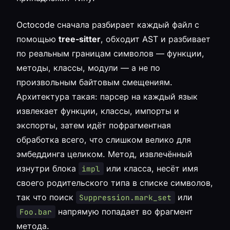
Octocode сначала разбирает каждый файл с
помощью
tree-sitter
, обходит AST и разбивает
по реальным границам символов — функции,
методы, классы, модули — а не по
произвольным байтовым смещениям.
Архитектура такая: парсер на каждый язык
извлекает функции, классы, импорты и
экспорты, затем идёт пофрагментная
обработка всего, что слишком велико для
эмбеддинга целиком. Метод, извлечённый
изнутри блока
или класса, несёт имя
impl
своего родительского типа в списке символов,
так что поиск
или
Suppression.mark_set
напрямую попадает во фрагмент
Foo.bar
метода.