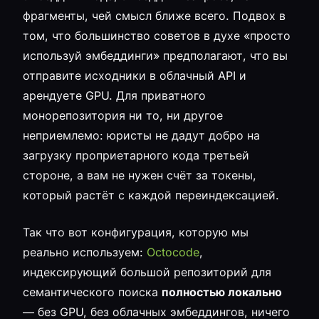
фрагменты, чей смысл ближе всего. Подвох в
том, что большинство советов в духе «просто
используй эмбеддинги» предполагают, что вы
отправите исходники в облачный API и
арендуете GPU. Для приватного
монорепозитория ни то, ни другое
неприемлемо: юристы не дадут добро на
загрузку проприетарного кода третьей
стороне, а вам не нужен счёт за токены,
который растёт с каждой переиндексацией.
Так что вот конфигурация, которую мы
реально используем:
Octocode
,
индексирующий большой репозиторий для
семантического поиска
полностью локально
— без GPU, без облачных эмбеддингов, ничего