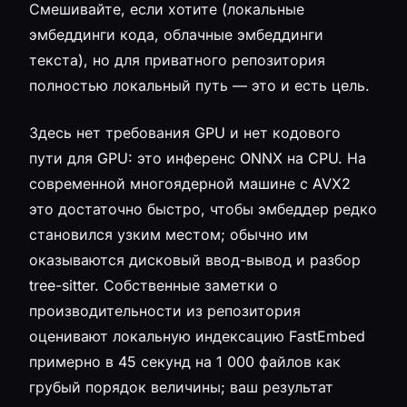
Смешивайте, если хотите (локальные
эмбеддинги кода, облачные эмбеддинги
текста), но для приватного репозитория
полностью локальный путь — это и есть цель.
Здесь нет требования GPU и нет кодового
пути для GPU: это инференс ONNX на CPU. На
современной многоядерной машине с AVX2
это достаточно быстро, чтобы эмбеддер редко
становился узким местом; обычно им
оказываются дисковый ввод-вывод и разбор
tree-sitter. Собственные заметки о
производительности из репозитория
оценивают локальную индексацию FastEmbed
примерно в 45 секунд на 1 000 файлов как
грубый порядок величины; ваш результат