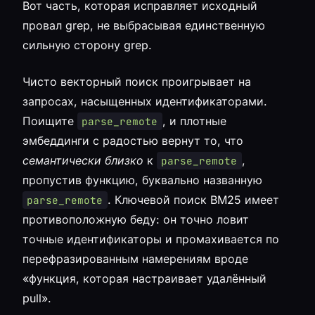
Вот часть, которая исправляет исходный
провал grep, не выбрасывая единственную
сильную сторону grep.
Чисто векторный поиск проигрывает на
запросах, насыщенных идентификаторами.
Поищите
, и плотные
parse_remote
эмбеддинги с радостью вернут то, что
семантически близко
к
,
parse_remote
пропустив функцию, буквально названную
. Ключевой поиск BM25 имеет
parse_remote
противоположную беду: он точно ловит
точные идентификаторы и промахивается по
перефразированным намерениям вроде
«функция, которая настраивает удалённый
pull».