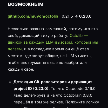
возможным
github.com/muvon/octolib
· 0.21.5 →
0.23.0
Несколько важных замечаний, потому что это
слой, делающий тихую работу.
Octolib —
движок за каждым LLM-вызовом, который мы
делаем
, и в последнее время он ещё стал
местом, где живут общие, не-LLM утилиты,
чтобы инструменты выше не изобретали
каждый своё.
Детекция Git-репозитория и деривация
project ID (0.23.0).
То, что Octocode 0.16.0
явно делегирует и на что Octobrain 0.8.0
перешёл в том же релизе. Положите логику