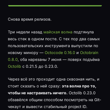
Снова время релизов.
Три недели назад
майская волна
подтянула
весь стек в одном посте. С тех пор два самых
пользовательских инструмента выпустили по
новому минору —
Octocode 0.16.0
и
Octobrain
0.8.0
, оба нарезаны 7 июня — поверх подъёма
Octolib
с 0.21.5 до 0.23.0.
Через всё это проходит одна сквозная нить, и
стоит сказать о ней сразу:
эта волна про то,
чтобы не настраивать ничего.
Octolib 0.23.0
обзавёлся общим способом посмотреть на Git-
чекаут и вывести стабильный project ID.