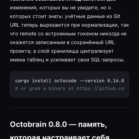
изменения, которых вы не увидите, но о
которых стоит знать: учётные данные из Git
URL теперь вырезаются при нормализации, так
что remote со встроенным токеном никогда не
окажется записанным в сохранённый URL
проекта; а слой хранилища централизует
имена таблиц и усиливает свои SQL-запросы.
# or grab a binary at https://github.com/muv
Octobrain 0.8.0 — память,
которая настраивает себя