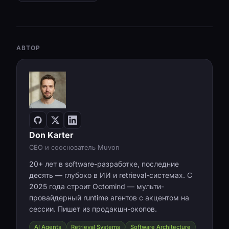
АВТОР
Don Karter
CEO и сооснователь Muvon
20+ лет в software-разработке, последние
десять — глубоко в ИИ и retrieval-системах. С
2025 года строит Octomind — мульти-
провайдерный runtime агентов с акцентом на
сессии. Пишет из продакшн-окопов.
AI Agents
Retrieval Systems
Software Architecture