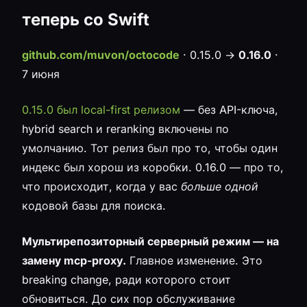
теперь со Swift
github.com/muvon/octocode
· 0.15.0 →
0.16.0
·
7 июня
0.15.0 был local-first релизом
— без API-ключа,
hybrid search и reranking включены по
умолчанию. Тот релиз был про то, чтобы один
индекс был хорош из коробки. 0.16.0 — про то,
что происходит, когда у вас
больше одной
кодовой базы для поиска.
Мультирепозиторный серверный режим — на
замену mcp-proxy.
Главное изменение. Это
breaking change, ради которого стоит
обновиться. До сих пор обслуживание