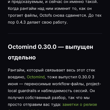
и предсказуемым, и сейчас он именно такой.
Когда рантайм над ним изменит то, как он
трогает файлы, Octofs снова сдвинется. До тех
пор 0.4.3 делает свою работу.
Octomind 0.30.0 — выпущен
отдельно
Рантайм, который связывает весь этот стек
воедино,
Octomind
, тоже выпустил 0.30.0 3
июня — переносимые workflow-файлы, project-
local guardrails и наблюдаемость сессий. Он
получил собственный разбор, так что мы
просто отправим вас туда:
заметки о релизе