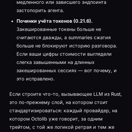
медленного или зависшего эндпоинта
застопорить агента.
Починки учёта токенов (0.21.6).
Закешированные токены больше не
считаются дважды, а summaries сжатия
больше не блокируют историю разговора.
Если ваши цифры стоимости выглядели
слегка завышенными на длинных
закешированных сессиях — вот почему, и
это исправлено.
Если строите что-то, вызывающее LLM из Rust,
это по-прежнему слой, на котором стоит
стандартизироваться: каждый провайдер, на
котором Octolib уже говорит, за одним
трейтом, с той же логикой ретрая и тем же