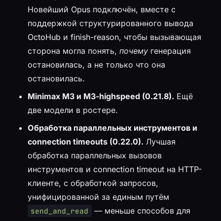
Новейший Opus подключён, вместе с
поддержкой структурированного вывода
OctoHub и finish-reason, чтобы вызывающая
сторона могла понять,
почему
генерация
остановилась, а не только что она
остановилась.
Minimax M3 и M3-highspeed (0.21.8).
Ещё
две модели в ростере.
Обработка параллельных инструментов и
connection timeouts (0.22.0).
Лучшая
обработка параллельных вызовов
инструментов и connection timeout на HTTP-
клиенте, с обработкой запросов,
унифицированной за единым путём
— меньше способов для
send_and_read