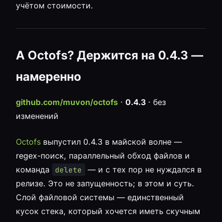
учётом стоимости.
А Octofs? Держится на 0.4.3 —
намеренно
github.com/muvon/octofs
·
0.4.3
· без
изменений
Octofs
выпустил 0.4.3 в майской волне —
regex-поиск, параллельный обход файлов и
команда
— и с тех пор не нуждался в
delete
релизе. Это не запущенность; в этом и суть.
Слой файловой системы — единственный
кусок стека, который хочется иметь скучным