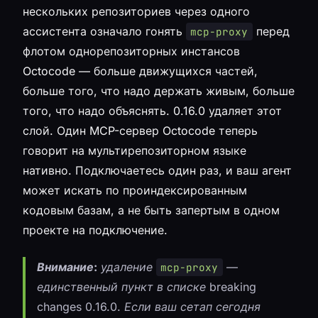
нескольких репозиториев через одного
ассистента означало гонять
перед
mcp-proxy
флотом однорепозиторных инстансов
Octocode — больше движущихся частей,
больше того, что надо держать живым, больше
того, что надо объяснять. 0.16.0 удаляет этот
слой. Один MCP-сервер Octocode теперь
говорит на мультирепозиторном языке
нативно. Подключаетесь один раз, и ваш агент
может искать по проиндексированным
кодовым базам, а не быть запертым в одном
проекте на подключение.
Внимание:
удаление
—
mcp-proxy
единственный пункт в списке breaking
changes 0.16.0. Если ваш сетап сегодня