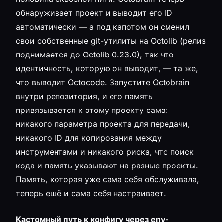
обнаруживает проект и выводит его ID
автоматически — а под капотом он сменил
свои собственные git-утилиты на Octolib (релиз
поднимается до Octolib 0.23.0), так что
идентичность, которую он выводит, — та же,
что выводит Octocode. Запустите Octobrain
внутри репозитория, и его память
привязывается к этому проекту сама:
никакого параметра проекта для передачи,
никакого ID для копирования между
инструментами и никакого риска, что поиск
кода и память указывают на разные проекты.
Память, которая уже сама себя обслуживала,
теперь ещё и сама себя настраивает.
Кастомный путь к конфигу через env-