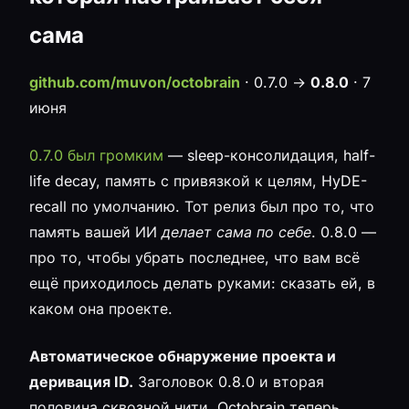
сама
github.com/muvon/octobrain
· 0.7.0 →
0.8.0
· 7
июня
0.7.0 был громким
— sleep-консолидация, half-
life decay, память с привязкой к целям, HyDE-
recall по умолчанию. Тот релиз был про то, что
память вашей ИИ
делает сама по себе
. 0.8.0 —
про то, чтобы убрать последнее, что вам всё
ещё приходилось делать руками: сказать ей, в
каком она проекте.
Автоматическое обнаружение проекта и
деривация ID.
Заголовок 0.8.0 и вторая
половина сквозной нити. Octobrain теперь