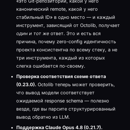
«это Git-репозиторий, какой у него
канонический remote, какой у него
стабильный ID» в одно место — и каждый
инструмент, зависящий от Octolib, получает
один и тот же
ответ. Это и есть вся
причина, почему zero-config идентичность
проекта консистентна по всему стеку, а не
три инструмента, каждый из которых
слегка ошибается по-своему.
Проверка соответствия схеме ответа
(0.23.0).
Octolib теперь может проверить,
что вывод модели соответствует
ожидаемой response schema — полезно
везде, где вы парсите структурированный
вывод обратно из LLM.
Поддержка Claude Opus 4.8 (0.21.7).